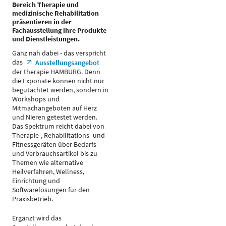
Bereich Therapie und
medizinische Rehabilitation
präsentieren in der
Fachausstellung ihre Produkte
und Dienstleistungen.
Ganz nah dabei - das verspricht
das
Ausstellungsangebot
der therapie HAMBURG. Denn
die Exponate können nicht nur
begutachtet werden, sondern in
Workshops und
Mitmachangeboten auf Herz
und Nieren getestet werden.
Das Spektrum reicht dabei von
Therapie-, Rehabilitations- und
Fitnessgeräten über Bedarfs-
und Verbrauchsartikel bis zu
Themen wie alternative
Heilverfahren, Wellness,
Einrichtung und
Softwarelösungen für den
Praxisbetrieb.
Ergänzt wird das