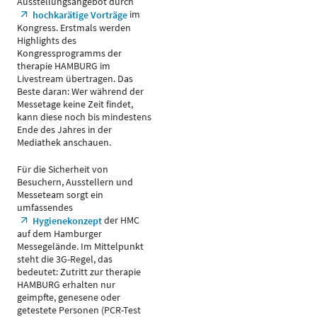
Ausstellungsangebot durch
im
hochkarätige Vorträge
Kongress. Erstmals werden
Highlights des
Kongressprogramms der
therapie HAMBURG im
Livestream übertragen. Das
Beste daran: Wer während der
Messetage keine Zeit findet,
kann diese noch bis mindestens
Ende des Jahres in der
Mediathek anschauen.
Für die Sicherheit von
Besuchern, Ausstellern und
Messeteam sorgt ein
umfassendes
der HMC
Hygienekonzept
auf dem Hamburger
Messegelände. Im Mittelpunkt
steht die 3G-Regel, das
bedeutet: Zutritt zur therapie
HAMBURG erhalten nur
geimpfte, genesene oder
getestete Personen (PCR-Test