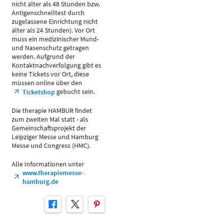
nicht älter als 48 Stunden bzw.
Antigenschnelltest durch
zugelassene Einrichtung nicht
älter als 24 Stunden). Vor Ort
muss ein medizinischer Mund-
und Nasenschutz getragen
werden. Aufgrund der
Kontaktnachverfolgung gibt es
keine Tickets vor Ort, diese
müssen online über den
gebucht sein.
Ticketshop
Die therapie HAMBUR findet
zum zweiten Mal statt - als
Gemeinschaftsprojekt der
Leipziger Messe und Hamburg
Messe und Congress (HMC).
Alle Informationen unter
www.therapiemesse-
hamburg.de