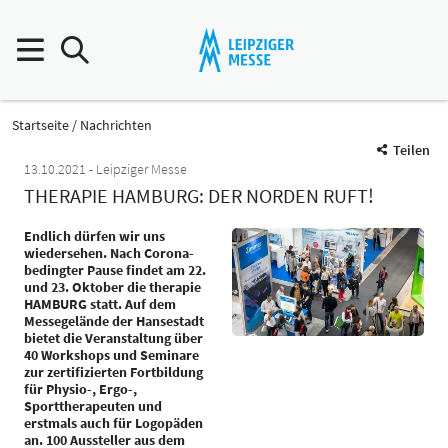
Startseite
Nachrichten
Teilen
13.10.2021
Leipziger Messe
THERAPIE HAMBURG: DER NORDEN RUFT!
Endlich dürfen wir uns
wiedersehen. Nach Corona-
bedingter Pause findet am 22.
und 23. Oktober die therapie
HAMBURG statt. Auf dem
Messegelände der Hansestadt
bietet die Veranstaltung über
40 Workshops und Seminare
zur zertifizierten Fortbildung
für Physio-, Ergo-,
Sporttherapeuten und
erstmals auch für Logopäden
an. 100 Aussteller aus dem