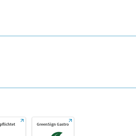
rpflichtet
GreenSign Gastro