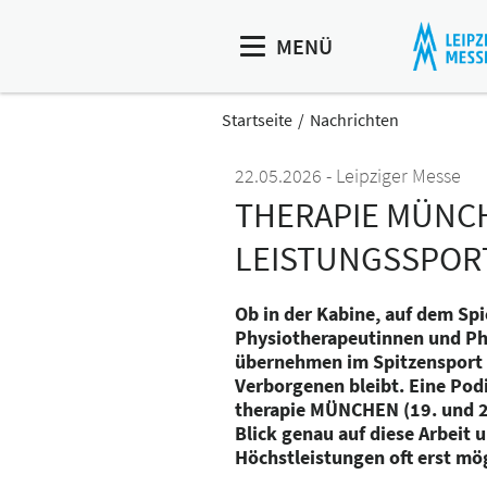
MENÜ
Startseite
Nachrichten
22.05.2026
Leipziger Messe
THERAPIE MÜNCH
LEISTUNGSSPOR
Ob in der Kabine, auf dem Spi
Physiotherapeutinnen und P
übernehmen im Spitzensport e
Verborgenen bleibt. Eine Pod
therapie MÜNCHEN (19. und 20
Blick genau auf diese Arbeit u
Höchstleistungen oft erst mö