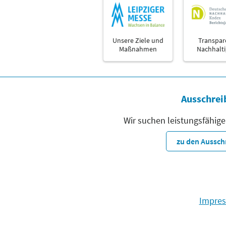
Unsere Ziele und
Transpar
Maßnahmen
Nachhalti
Ausschrei
Wir suchen leistungsfähige
zu den Aussc
Impre