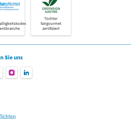
Tochter
ltigkeitskodex
fairgourmet
ventbranche
zertifiziert
n Sie uns
lichten