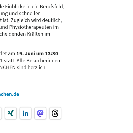
 Einblicke in ein Berufsfeld,
ung und schneller
ist. Zugleich wird deutlich,
und Physiotherapeuten im
scheidenden Kräften im
ndet am
19. Juni um 13:30
 1
statt. Alle Besucherinnen
NCHEN sind herzlich
chen.de