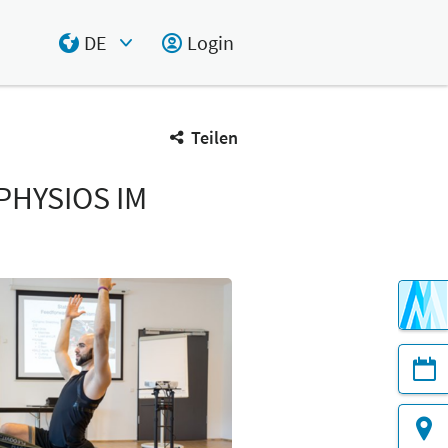
DE
Login
Select Input
Teilen
PHYSIOS IM