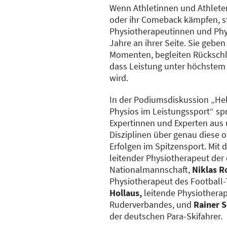
Wenn Athletinnen und Athlete
oder ihr Comeback kämpfen, s
Physiotherapeutinnen und Phy
Jahre an ihrer Seite. Sie geben 
Momenten, begleiten Rückschl
dass Leistung unter höchstem
wird.
In der Podiumsdiskussion „He
Physios im Leistungssport“ sp
Expertinnen und Experten aus 
Disziplinen über genau diese of
Erfolgen im Spitzensport. Mit 
leitender Physiotherapeut der
Nationalmannschaft,
Niklas R
Physiotherapeut des Football-
Hollaus,
leitende Physiothera
Ruderverbandes, und
Rainer S
der deutschen Para-Skifahrer.