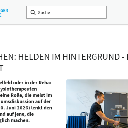
EN: HELDEN IM HINTERGRUND - 
T
elfeld oder in der Reha:
hysiotherapeuten
ine Rolle, die meist im
iumsdiskussion auf der
. Juni 2026) lenkt den
nd auf jene, die
glich machen.