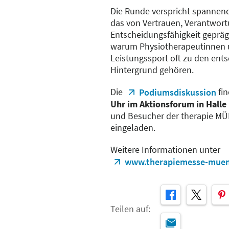
Die Runde verspricht spannende
das von Vertrauen, Verantwort
Entscheidungsfähigkeit geprägt 
warum Physiotherapeutinnen 
Leistungssport oft zu den ent
Hintergrund gehören.
Die
fi
Podiumsdiskussion
Uhr im Aktionsforum in Halle
und Besucher der therapie MÜ
eingeladen.
Weitere Informationen unter
www.therapiemesse-muen
Teilen auf: