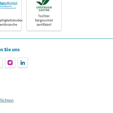
Tochter
ltigkeitskodex
fairgourmet
ventbranche
zertifiziert
n Sie uns
lichten