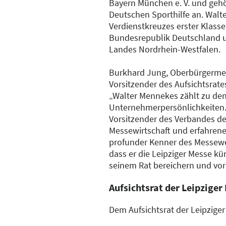
Bayern München e. V. und gehö
Deutschen Sporthilfe an. Walt
Verdienstkreuzes erster Klass
Bundesrepublik Deutschland u
Landes Nordrhein-Westfalen.
Burkhard Jung, Oberbürgermeis
Vorsitzender des Aufsichtsrat
„Walter Mennekes zählt zu de
Unternehmerpersönlichkeiten. 
Vorsitzender des Verbandes d
Messewirtschaft und erfahrener 
profunder Kenner des Messewes
dass er die Leipziger Messe kü
seinem Rat bereichern und vor
Aufsichtsrat der Leipziger
Dem Aufsichtsrat der Leipzige