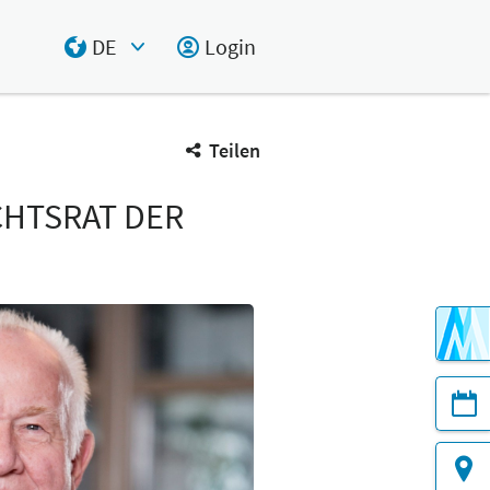
DE
Login
Select Input
Teilen
CHTSRAT DER