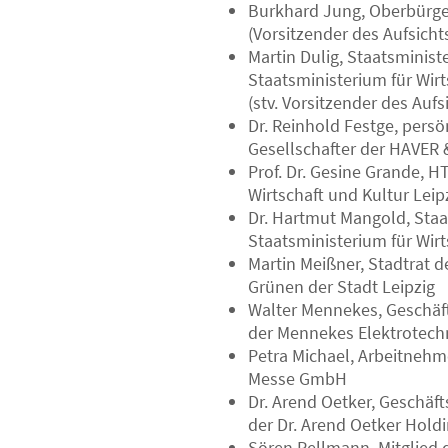
Burkhard Jung, Oberbürger
(Vorsitzender des Aufsicht
Martin Dulig, Staatsminist
Staatsministerium für Wirt
(stv. Vorsitzender des Aufs
Dr. Reinhold Festge, persö
Gesellschafter der HAVE
Prof. Dr. Gesine Grande, 
Wirtschaft und Kultur Leip
Dr. Hartmut Mangold, Staa
Staatsministerium für Wirt
Martin Meißner, Stadtrat d
Grünen der Stadt Leipzig
Walter Mennekes, Geschäft
der Mennekes Elektrotech
Petra Michael, Arbeitnehme
Messe GmbH
Dr. Arend Oetker, Geschäft
der Dr. Arend Oetker Hol
Sören Pellmann, Mitglied 