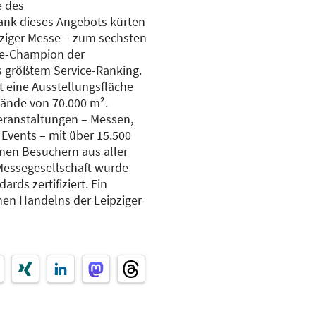
e des
ank dieses Angebots kürten
ziger Messe – zum sechsten
ce-Champion der
 größtem Service-Ranking.
t eine Ausstellungsfläche
lände von 70.000 m².
Veranstaltungen – Messen,
Events – mit über 15.500
onen Besuchern aus aller
 Messegesellschaft wurde
rds zertifiziert. Ein
hen Handelns der Leipziger