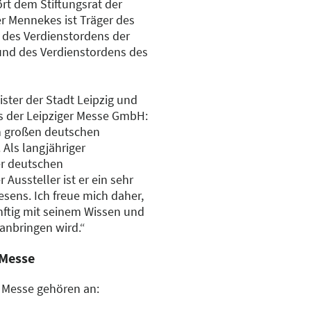
rt dem Stiftungsrat der
er Mennekes ist Träger des
e des Verdienstordens der
nd des Verdienstordens des
ter der Stadt Leipzig und
es der Leipziger Messe GmbH:
n großen deutschen
Als langjähriger
er deutschen
Aussteller ist er ein sehr
ens. Ich freue mich daher,
nftig mit seinem Wissen und
anbringen wird.“
 Messe
r Messe gehören an: