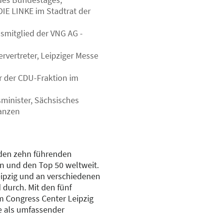
DIE LINKE im Stadtrat der
smitglied der VNG AG -
rvertreter, Leipziger Messe
r der CDU-Fraktion im
minister, Sächsisches
nanzen
 den zehn führenden
n und den Top 50 weltweit.
eipzig und an verschiedenen
 durch. Mit den fünf
m Congress Center Leipzig
se als umfassender