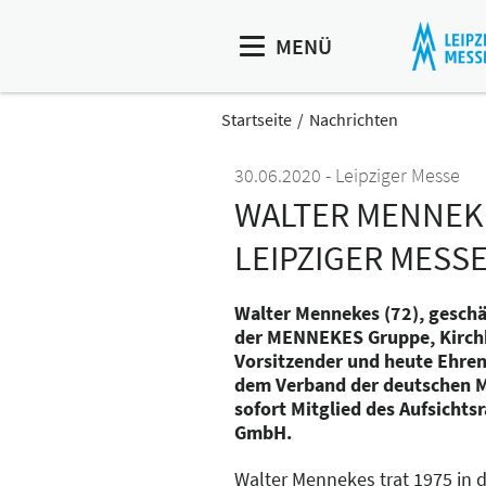
MENÜ
Startseite
Nachrichten
30.06.2020
Leipziger Messe
WALTER MENNEKE
LEIPZIGER MESS
Walter Mennekes (72), geschä
der MENNEKES Gruppe, Kirch
Vorsitzender und heute Ehre
dem Verband der deutschen Me
sofort Mitglied des Aufsichts
GmbH.
Walter Mennekes trat 1975 in 