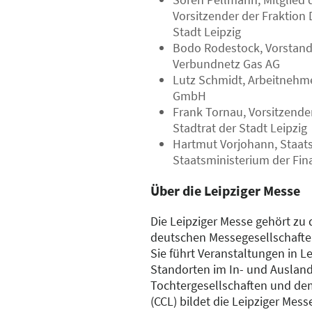
Vorsitzender der Fraktion 
Stadt Leipzig
Bodo Rodestock, Vorstand
Verbundnetz Gas AG
Lutz Schmidt, Arbeitnehme
GmbH
Frank Tornau, Vorsitzende
Stadtrat der Stadt Leipzig
Hartmut Vorjohann, Staats
Staatsministerium der Fi
Über die Leipziger Messe
Die Leipziger Messe gehört zu
deutschen Messegesellschafte
Sie führt Veranstaltungen in L
Standorten im In- und Ausland
Tochtergesellschaften und de
(CCL) bildet die Leipziger Mes