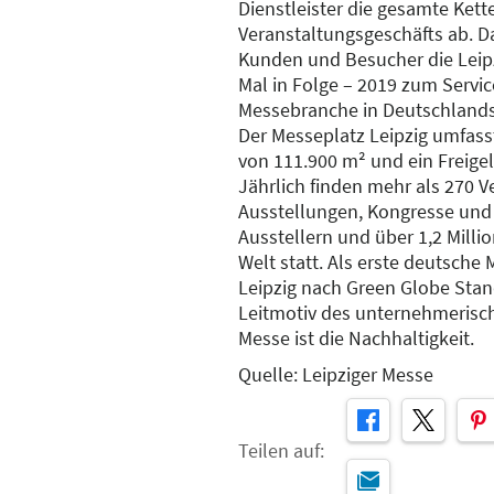
Dienstleister die gesamte Kett
Veranstaltungsgeschäfts ab. D
Kunden und Besucher die Leip
Mal in Folge – 2019 zum Servi
Messebranche in Deutschlands
Der Messeplatz Leipzig umfass
von 111.900 m² und ein Freige
Jährlich finden mehr als 270 
Ausstellungen, Kongresse und 
Ausstellern und über 1,2 Milli
Welt statt. Als erste deutsche
Leipzig nach Green Globe Standa
Leitmotiv des unternehmerisc
Messe ist die Nachhaltigkeit.
Quelle: Leipziger Messe
Teilen auf: