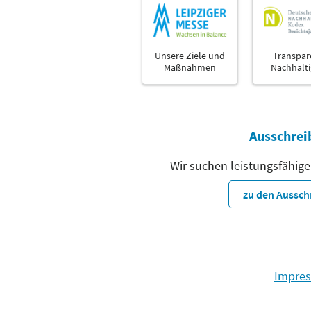
Unsere Ziele und
Transpar
Maßnahmen
Nachhalti
Ausschrei
Wir suchen leistungsfähige
zu den Aussc
Impre