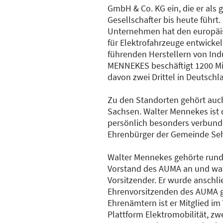
GmbH & Co. KG ein, die er als 
Gesellschafter bis heute führt
Unternehmen hat den europäi
für Elektrofahrzeuge entwickel
führenden Herstellern von Ind
MENNEKES beschäftigt 1200 Mit
davon zwei Drittel in Deutschl
Zu den Standorten gehört auc
Sachsen. Walter Mennekes ist 
persönlich besonders verbun
Ehrenbürger der Gemeinde Se
Walter Mennekes gehörte run
Vorstand des AUMA an und war
Vorsitzender. Er wurde anschl
Ehrenvorsitzenden des AUMA 
Ehrenämtern ist er Mitglied im
Plattform Elektromobilität, zw