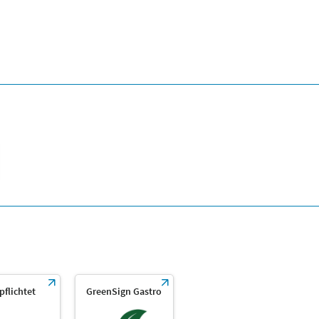
rpflichtet
GreenSign Gastro