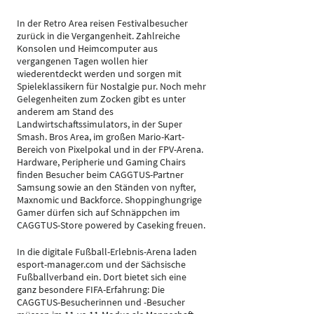
In der Retro Area reisen Festivalbesucher
zurück in die Vergangenheit. Zahlreiche
Konsolen und Heimcomputer aus
vergangenen Tagen wollen hier
wiederentdeckt werden und sorgen mit
Spieleklassikern für Nostalgie pur. Noch mehr
Gelegenheiten zum Zocken gibt es unter
anderem am Stand des
Landwirtschaftssimulators, in der Super
Smash. Bros Area, im großen Mario-Kart-
Bereich von Pixelpokal und in der FPV-Arena.
Hardware, Peripherie und Gaming Chairs
finden Besucher beim CAGGTUS-Partner
Samsung sowie an den Ständen von nyfter,
Maxnomic und Backforce. Shoppinghungrige
Gamer dürfen sich auf Schnäppchen im
CAGGTUS-Store powered by Caseking freuen.
In die digitale Fußball-Erlebnis-Arena laden
esport-manager.com und der Sächsische
Fußballverband ein. Dort bietet sich eine
ganz besondere FIFA-Erfahrung: Die
CAGGTUS-Besucherinnen und -Besucher