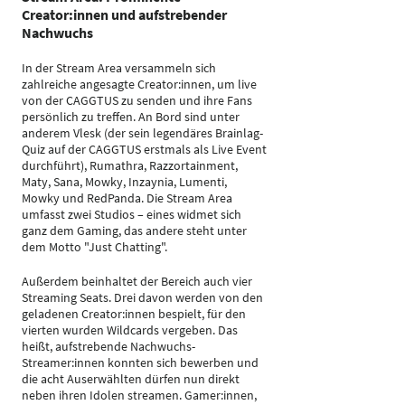
Creator:innen und aufstrebender
Nachwuchs
In der Stream Area versammeln sich
zahlreiche angesagte Creator:innen, um live
von der CAGGTUS zu senden und ihre Fans
persönlich zu treffen. An Bord sind unter
anderem Vlesk (der sein legendäres Brainlag-
Quiz auf der CAGGTUS erstmals als Live Event
durchführt), Rumathra, Razzortainment,
Maty, Sana, Mowky, Inzaynia, Lumenti,
Mowky und RedPanda. Die Stream Area
umfasst zwei Studios – eines widmet sich
ganz dem Gaming, das andere steht unter
dem Motto "Just Chatting".
Außerdem beinhaltet der Bereich auch vier
Streaming Seats. Drei davon werden von den
geladenen Creator:innen bespielt, für den
vierten wurden Wildcards vergeben. Das
heißt, aufstrebende Nachwuchs-
Streamer:innen konnten sich bewerben und
die acht Auserwählten dürfen nun direkt
neben ihren Idolen streamen. Gamer:innen,