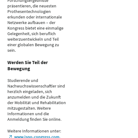
Forschungsergebnisse
präsentieren, die neuesten
Prothesentechnologien
erkunden oder internationale
Netzwerke aufbauen – der
Kongress bietet eine einmalige
Gelegenheit, sich beruflich
weiterzuentwickeln und Teil
einer globalen Bewegung zu
sein.
Werden Sie Teil der
Bewegung
Studierende und
Nachwuchswissenschaftler sind
herzlich eingeladen, sich
anzumelden und die Zukunft
der Mobilität und Rehabilitation
mitzugestalten. Weitere
Informationen und die
Anmeldung finden Sie online.
Weitere Informationen unter:
www.ispo-congress.com.