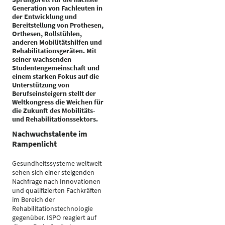
Generation von Fachleuten in
der Entwicklung und
Bereitstellung von Prothesen,
Orthesen, Rollstühlen,
anderen Mobilitätshilfen und
Rehabilitationsgeräten. Mit
seiner wachsenden
Studentengemeinschaft und
einem starken Fokus auf die
Unterstützung von
Berufseinsteigern stellt der
Weltkongress die Weichen für
die Zukunft des Mobilitäts-
und Rehabilitationssektors.
Nachwuchstalente im
Rampenlicht
Gesundheitssysteme weltweit
sehen sich einer steigenden
Nachfrage nach Innovationen
und qualifizierten Fachkräften
im Bereich der
Rehabilitationstechnologie
gegenüber. ISPO reagiert auf