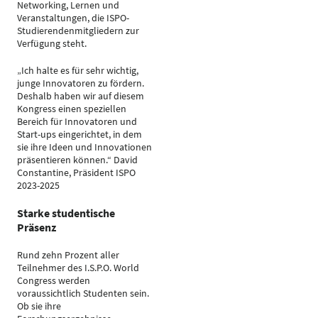
Networking, Lernen und
Veranstaltungen, die ISPO-
Studierendenmitgliedern zur
Verfügung steht.
„Ich halte es für sehr wichtig,
junge Innovatoren zu fördern.
Deshalb haben wir auf diesem
Kongress einen speziellen
Bereich für Innovatoren und
Start-ups eingerichtet, in dem
sie ihre Ideen und Innovationen
präsentieren können.“ David
Constantine, Präsident ISPO
2023-2025
Starke studentische
Präsenz
Rund zehn Prozent aller
Teilnehmer des I.S.P.O. World
Congress werden
voraussichtlich Studenten sein.
Ob sie ihre