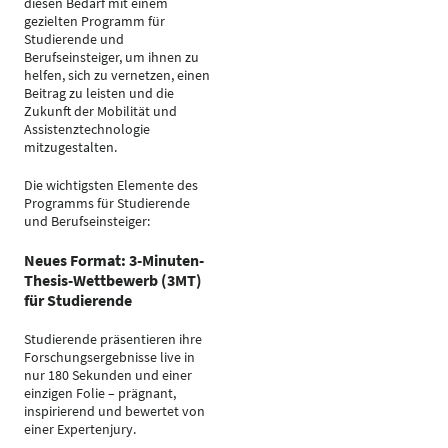
diesen Bedarf mit einem
gezielten Programm für
Studierende und
Berufseinsteiger, um ihnen zu
helfen, sich zu vernetzen, einen
Beitrag zu leisten und die
Zukunft der Mobilität und
Assistenztechnologie
mitzugestalten.
Die wichtigsten Elemente des
Programms für Studierende
und Berufseinsteiger:
Neues Format: 3-Minuten-
Thesis-Wettbewerb (3MT)
für Studierende
Studierende präsentieren ihre
Forschungsergebnisse live in
nur 180 Sekunden und einer
einzigen Folie – prägnant,
inspirierend und bewertet von
einer Expertenjury.