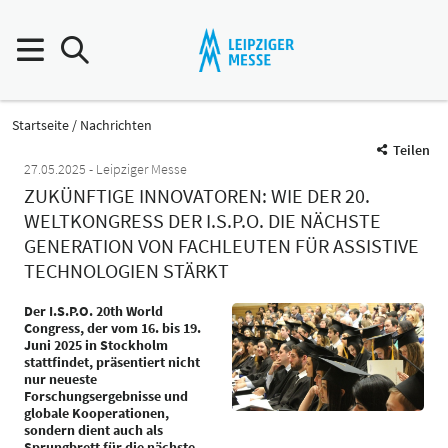
Startseite
Nachrichten
Teilen
27.05.2025
Leipziger Messe
ZUKÜNFTIGE INNOVATOREN: WIE DER 20.
WELTKONGRESS DER I.S.P.O. DIE NÄCHSTE
GENERATION VON FACHLEUTEN FÜR ASSISTIVE
TECHNOLOGIEN STÄRKT
Der I.S.P.O. 20th World
Congress, der vom 16. bis 19.
Juni 2025 in Stockholm
stattfindet, präsentiert nicht
nur neueste
Forschungsergebnisse und
globale Kooperationen,
sondern dient auch als
Sprungbrett für die nächste