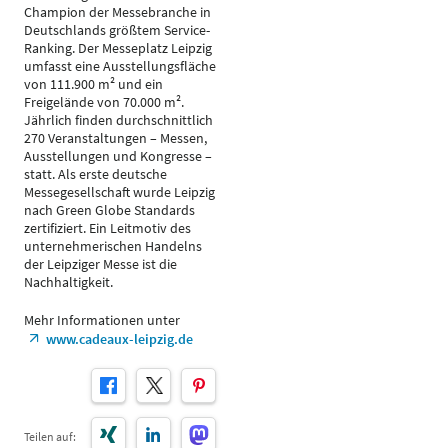
Champion der Messebranche in
Deutschlands größtem Service-
Ranking. Der Messeplatz Leipzig
umfasst eine Ausstellungsfläche
von 111.900 m² und ein
Freigelände von 70.000 m².
Jährlich finden durchschnittlich
270 Veranstaltungen – Messen,
Ausstellungen und Kongresse –
statt. Als erste deutsche
Messegesellschaft wurde Leipzig
nach Green Globe Standards
zertifiziert. Ein Leitmotiv des
unternehmerischen Handelns
der Leipziger Messe ist die
Nachhaltigkeit.
Mehr Informationen unter
www.cadeaux-leipzig.de
Teilen auf: