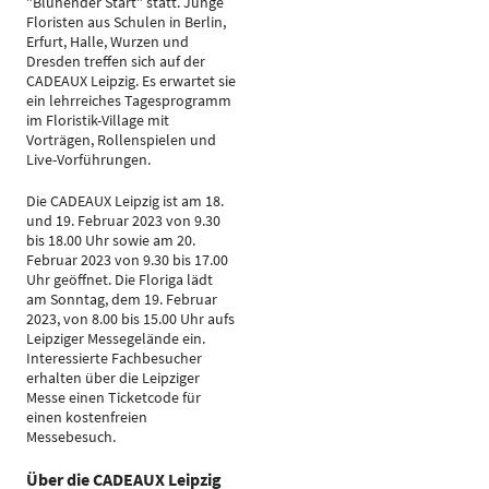
"Blühender Start" statt. Junge
Floristen aus Schulen in Berlin,
Erfurt, Halle, Wurzen und
Dresden treffen sich auf der
CADEAUX Leipzig. Es erwartet sie
ein lehrreiches Tagesprogramm
im Floristik-Village mit
Vorträgen, Rollenspielen und
Live-Vorführungen.
Die CADEAUX Leipzig ist am 18.
und 19. Februar 2023 von 9.30
bis 18.00 Uhr sowie am 20.
Februar 2023 von 9.30 bis 17.00
Uhr geöffnet. Die Floriga lädt
am Sonntag, dem 19. Februar
2023, von 8.00 bis 15.00 Uhr aufs
Leipziger Messegelände ein.
Interessierte Fachbesucher
erhalten über die Leipziger
Messe einen Ticketcode für
einen kostenfreien
Messebesuch.
Über die CADEAUX Leipzig