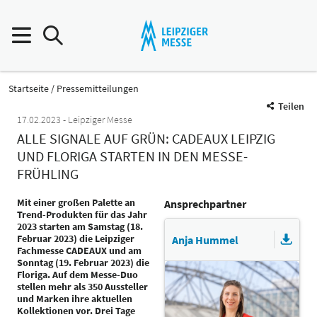
Startseite
Pressemitteilungen
Teilen
17.02.2023
Leipziger Messe
ALLE SIGNALE AUF GRÜN: CADEAUX LEIPZIG
UND FLORIGA STARTEN IN DEN MESSE-
FRÜHLING
Mit einer großen Palette an
Ansprechpartner
Trend-Produkten für das Jahr
2023 starten am Samstag (18.
Februar 2023) die Leipziger
Anja Hummel
Fachmesse CADEAUX und am
Sonntag (19. Februar 2023) die
Floriga. Auf dem Messe-Duo
stellen mehr als 350 Aussteller
und Marken ihre aktuellen
Kollektionen vor. Drei Tage