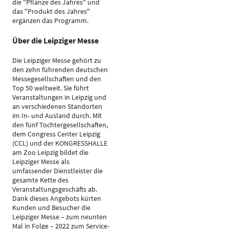
die "Pflanze des Jahres" und
das "Produkt des Jahres"
ergänzen das Programm.
Über die Leipziger Messe
Die Leipziger Messe gehört zu
den zehn führenden deutschen
Messegesellschaften und den
Top 50 weltweit. Sie führt
Veranstaltungen in Leipzig und
an verschiedenen Standorten
im In- und Ausland durch. Mit
den fünf Tochtergesellschaften,
dem Congress Center Leipzig
(CCL) und der KONGRESSHALLE
am Zoo Leipzig bildet die
Leipziger Messe als
umfassender Dienstleister die
gesamte Kette des
Veranstaltungsgeschäfts ab.
Dank dieses Angebots kürten
Kunden und Besucher die
Leipziger Messe – zum neunten
Mal in Folge – 2022 zum Service-