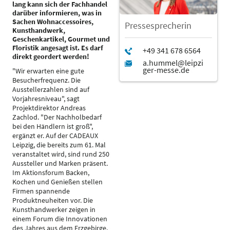
lang kann sich der Fachhandel
darüber informieren, was in
Sachen Wohnaccessoires,
Pressesprecherin
Kunsthandwerk,
Geschenkartikel, Gourmet und
Floristik angesagt ist. Es darf
direkt geordert werden!
"Wir erwarten eine gute
Besucherfrequenz. Die
Ausstellerzahlen sind auf
Vorjahresniveau", sagt
Projektdirektor Andreas
Zachlod. "Der Nachholbedarf
bei den Händlern ist groß",
ergänzt er. Auf der CADEAUX
Leipzig, die bereits zum 61. Mal
veranstaltet wird, sind rund 250
Aussteller und Marken präsent.
Im Aktionsforum Backen,
Kochen und Genießen stellen
Firmen spannende
Produktneuheiten vor. Die
Kunsthandwerker zeigen in
einem Forum die Innovationen
des Jahres aus dem Erzgebirge.