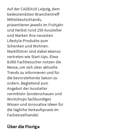
Auf der CADEAUX Leipzig, dem
bedeutendsten Branchentreff
Mitteldeutschlands,
präsentieren jeweils im Frühjahr
und Herbst rund 250 Aussteller
und Marken ihre neuesten
Lifestyle-Produkte zum
Schenken und Wohnen.
Marktführer sind dabei ebenso
vertreten wie Start-Ups. Etwa
8.000 Fachbesucher nutzen die
Messe, um sich über aktuelle
Trends zu informieren und für
die bevorstehende Saison zu
ordern. Begleitend zum
Angebot der Aussteller
vermitteln Sonderschauen und
Workshops fachkundiges
Wissen und innovative Ideen für
die tägliche Verkaufspraxis im
Facheinzelhandel.
Über die Floriga