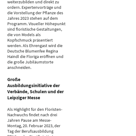
weiterzubilden und direkt zu
ordern. Expertenvorträge und
die Vorstellung der Pflanze des
Jahres 2023 stehen auf dem
Programm. Visueller Höhepunkt
sind floristische Gestaltungen,
die von Models als
Kopfschmuck präsentiert
werden. Als Ehrengast wird die
Deutsche Blumenfee Regina
Haindl die Floriga eröffnen und
die große Jubiläumstorte
anschneiden.
Große
Ausbildungsinitiative der
Verbände, Schulen und der
Leipziger Messe
Als Highlight für den Floristen-
Nachwuchs findet nach drei
Jahren Pause am Messe-
Montag, 20. Februar 2023, der
Tag der Berufsausbildung