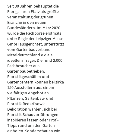
Seit 30 Jahren behauptet die
Floriga ihren Platz als größte
Veranstaltung der grünen
Branche in den neuen
Bundesländern. Im März 2020
wurde die Fachbörse erstmals
unter Regie der Leipziger Messe
GmbH ausgerichtet, unterstützt
vom Gartenbauverband
Mitteldeutschland e.V. als
ideellem Träger. Die rund 2.000
Fachbesucher aus
Gartenbaubetrieben,
Floristikgeschäften und
Gartencentern können bei zirka
150 Ausstellern aus einem
vielfältigen Angebot an
Pflanzen, Gartenbau- und
Floristik-Bedarf sowie
Dekoration wählen, sich bei
Floristik-Schauvorführungen
inspirieren lassen oder Profi-
Tipps rund um den Garten
einholen. Sonderschauen wie