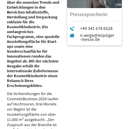
über die neuesten Trends und
Entwicklungen in den
Bereichen Inhaltsstoffe,
Pressesprecherin
Herstellung und Verpackung
exklusiv für die
Kosmetikindustrie. Ein
umfangreiches
Fachprogramm, eine spezielle
Ausstellungsfläche für Start-
ups sowie eine
Sonderschaufläche für
Innovationen runden das
Angebot ab. Mit der nächsten
Ausgabe erhält die
internationale Zuliefermesse
der Kosmetikindustrie einen
Relaunch ihres
Erscheinungsbildes.
Die Vorbereitungen für die
CosmeticBusiness 2024 laufen
auf Hochtouren. Drei Monate
vor Beginn ist die
Ausstellungsfläche von über
11.000 m² ausgebucht. „Der
Zuspruch aus der Branche ist