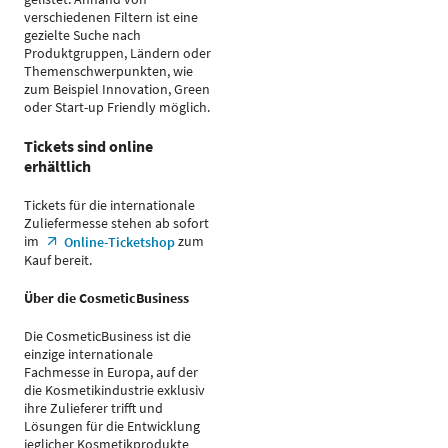
verschiedenen Filtern ist eine
gezielte Suche nach
Produktgruppen, Ländern oder
Themenschwerpunkten, wie
zum Beispiel Innovation, Green
oder Start-up Friendly möglich.
Tickets sind online
erhältlich
Tickets für die internationale
Zuliefermesse stehen ab sofort
im
zum
Online-Ticketshop
Kauf bereit.
Über die CosmeticBusiness
Die CosmeticBusiness ist die
einzige internationale
Fachmesse in Europa, auf der
die Kosmetikindustrie exklusiv
ihre Zulieferer trifft und
Lösungen für die Entwicklung
jeglicher Kosmetikprodukte