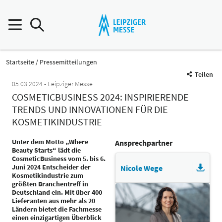
Startseite
Pressemitteilungen
Teilen
05.03.2024
Leipziger Messe
COSMETICBUSINESS 2024: INSPIRIERENDE
TRENDS UND INNOVATIONEN FÜR DIE
KOSMETIKINDUSTRIE
Unter dem Motto „Where
Ansprechpartner
Beauty Starts“ lädt die
CosmeticBusiness vom 5. bis 6.
Juni 2024 Entscheider der
Nicole Wege
Kosmetikindustrie zum
größten Branchentreff in
Deutschland ein. Mit über 400
Lieferanten aus mehr als 20
Ländern bietet die Fachmesse
einen einzigartigen Überblick