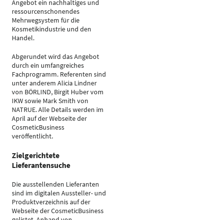
Angebot ein nachhaltiges und
ressourcenschonendes
Mehrwegsystem für die
Kosmetikindustrie und den
Handel.
Abgerundet wird das Angebot
durch ein umfangreiches
Fachprogramm. Referenten sind
unter anderem Alicia Lindner
von BÖRLIND, Birgit Huber vom
IKW sowie Mark Smith von
NATRUE. Alle Details werden im
April auf der Webseite der
CosmeticBusiness
veröffentlicht.
Zielgerichtete
Lieferantensuche
Die ausstellenden Lieferanten
sind im digitalen Aussteller- und
Produktverzeichnis auf der
Webseite der CosmeticBusiness
gelistet. Anhand von