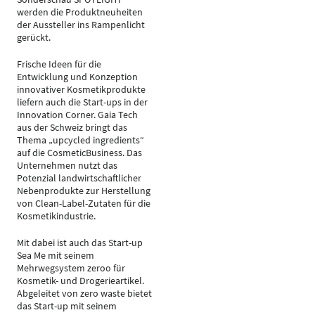
werden die Produktneuheiten
der Aussteller ins Rampenlicht
gerückt.
Frische Ideen für die
Entwicklung und Konzeption
innovativer Kosmetikprodukte
liefern auch die Start-ups in der
Innovation Corner. Gaia Tech
aus der Schweiz bringt das
Thema „upcycled ingredients“
auf die CosmeticBusiness. Das
Unternehmen nutzt das
Potenzial landwirtschaftlicher
Nebenprodukte zur Herstellung
von Clean-Label-Zutaten für die
Kosmetikindustrie.
Mit dabei ist auch das Start-up
Sea Me mit seinem
Mehrwegsystem zeroo für
Kosmetik- und Drogerieartikel.
Abgeleitet von zero waste bietet
das Start-up mit seinem