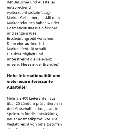
der Besucher und Aussteller
entsprechend
weiterzuentwickeln“, sagt
Markus Geisenberger. „Mit dem
Markenrelaunch haben wir der
CosmeticBusiness ein frisches
und zeitgemäßes
Erscheinungsbild verliehen.
Denn eine authentische
Markenidentität schafft
Glaubwürdigkeit und
unterstreicht die Relevanz
unserer Messe in der Branche.“
Hohe Internationalität und
viele neue interessante
Aussteller
Mehr als 400 Lieferanten aus
über 20 Ländern präsentieren in
drei Messehallen das gesamte
Spektrum für die Entwicklung
neuer Kosmetikprodukte. Die
Vielfalt reicht von Inhaltsstoffen