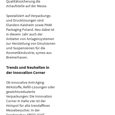
Qualitätssicherung die
Anlaufstelle auf der Messe.
Spezialisiert auf Verpackungs-
und Drucklösungen sind
Elanders Kaisheim sowie PAWI
Packaging Poland. Neu dabei ist
in diesem Jahr auch der
Anbieter von Anlagensystemen
zur Herstellung von Emulsionen
und Suspensionen für die
Kosmetikindustrie, symex aus
Bremerhaven.
Trends und Neuheiten in
der Innovation Corner
Ob innovative Anti-Aging-
Wirkstoffe, Refill-Lösungen oder
gewichtsreduzierte
Verpackungen: Die Innovation
Corner in Halle vier ist der
Hotspot für alle trendaffinen
Messebesucher. In der
Sonderschau SPOTLIGHT