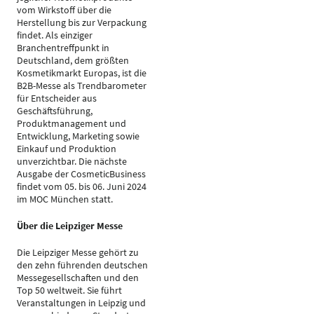
vom Wirkstoff über die
Herstellung bis zur Verpackung
findet. Als einziger
Branchentreffpunkt in
Deutschland, dem größten
Kosmetikmarkt Europas, ist die
B2B-Messe als Trendbarometer
für Entscheider aus
Geschäftsführung,
Produktmanagement und
Entwicklung, Marketing sowie
Einkauf und Produktion
unverzichtbar. Die nächste
Ausgabe der CosmeticBusiness
findet vom 05. bis 06. Juni 2024
im MOC München statt.
Über die Leipziger Messe
Die Leipziger Messe gehört zu
den zehn führenden deutschen
Messegesellschaften und den
Top 50 weltweit. Sie führt
Veranstaltungen in Leipzig und