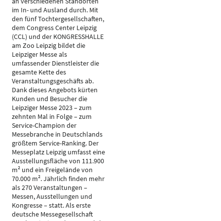
an verschiedenen Standorten
im In- und Ausland durch. Mit
den fünf Tochtergesellschaften,
dem Congress Center Leipzig
(CCL) und der KONGRESSHALLE
am Zoo Leipzig bildet die
Leipziger Messe als
umfassender Dienstleister die
gesamte Kette des
Veranstaltungsgeschäfts ab.
Dank dieses Angebots kürten
Kunden und Besucher die
Leipziger Messe 2023 – zum
zehnten Mal in Folge – zum
Service-Champion der
Messebranche in Deutschlands
größtem Service-Ranking. Der
Messeplatz Leipzig umfasst eine
Ausstellungsfläche von 111.900
m² und ein Freigelände von
70.000 m². Jährlich finden mehr
als 270 Veranstaltungen –
Messen, Ausstellungen und
Kongresse – statt. Als erste
deutsche Messegesellschaft