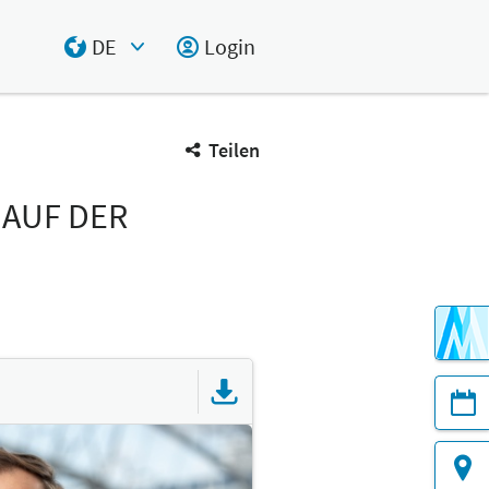
DE
Login
Select Input
Teilen
 AUF DER