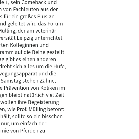
le 1, sein Comeback und
en von Fachleuten aus der
s für ein großes Plus an
 und geleitet wird das Forum
ülling, der am veterinär-
rsität Leipzig unterrichtet
ten Kolleginnen und
ramm auf die Beine gestellt
ag gibt es einen anderen
eht sich alles um die Hufe,
wegungsapparat und die
 Samstag stehen Zähne,
e Prävention von Koliken im
n bleibt natürlich viel Zeit
 wollen ihre Begeisterung
en, wie Prof. Mülling betont:
 hält, sollte so ein bisschen
nur, um einfach der
omie von Pferden zu