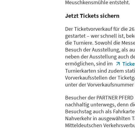
Meuschkensmühle entsteht.
Jetzt Tickets sichern
Der Ticketvorverkauf für die 2
gestartet – wer schnell ist, b
die Turniere. Sowohl die Mess
Besuch der Ausstellung, als au
neben der Ausstellung auch d
ermöglichen, sind im
Tick
Turnierkarten sind zudem stat
Vorverkaufsstellen der Ticketg
unter der Vorverkaufsnummer 0
Besucher der PARTNER PFERD 
nachhaltig unterwegs, denn die
Besuchstag auch als Fahrkarte 
Nahverkehr in ausgewählten T
Mitteldeutschen Verkehrsverb