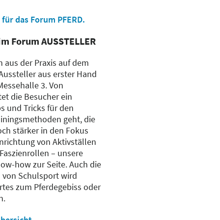
für das Forum PFERD.
s im Forum AUSSTELLER
aus der Praxis auf dem
Aussteller aus erster Hand
essehalle 3. Von
et die Besucher ein
s und Tricks für den
rainingsmethoden geht, die
och stärker in den Fokus
nrichtung von Aktivställen
 Faszienrollen – unsere
now-how zur Seite. Auch die
 von Schulsport wird
rtes zum Pferdegebiss oder
n.
ersicht.