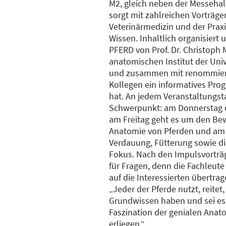
M2, gleich neben der Messehal
sorgt mit zahlreichen Vorträg
Veterinärmedizin und der Praxi
Wissen. Inhaltlich organisiert
PFERD von Prof. Dr. Christoph M
anatomischen Institut der Unive
und zusammen mit renommier
Kollegen ein informatives Prog
hat. An jedem Veranstaltungst
Schwerpunkt: am Donnerstag dr
am Freitag geht es um den Be
Anatomie von Pferden und am
Verdauung, Fütterung sowie di
Fokus. Nach den Impulsvorträge
für Fragen, denn die Fachleute
auf die Interessierten übertrag
„Jeder der Pferde nutzt, reitet,
Grundwissen haben und sei es 
Faszination der genialen Anat
erliegen.“