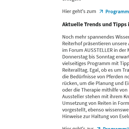
Hier geht's zum
Programm 
Aktuelle Trends und Tipp
Noch mehr spannendes Wissen 
Reiterhof präsentieren unsere 
im Forum AUSSTELLER in der M
Donnerstag bis Sonntag erwart
vielseitiges Programm mit Tipp
Reiteralltag. Egal, ob es um T
die Bedürfnisse von Pferden n
rücken, um die Planung und Ei
oder die Therapie mithilfe von
Aussteller stehen mit ihrem K
Umsetzung von Reiten in Form
vorgestellt, ebenso wissenswe
Hinweise zur Haltung von Esel
Hier geht's zur
Programmüb