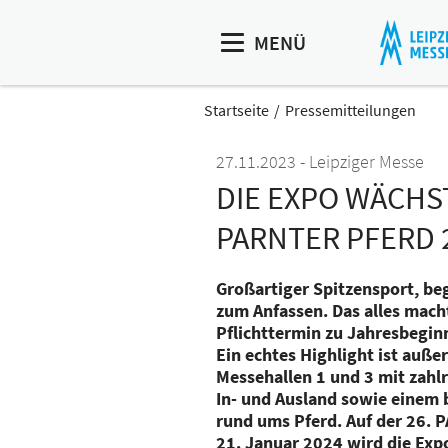
MENÜ
Startseite
Pressemitteilungen
27.11.2023
Leipziger Messe
DIE EXPO WÄCHS
PARNTER PFERD 
Großartiger Spitzensport, be
zum Anfassen. Das alles mac
Pflichttermin zu Jahresbeginn
Ein echtes Highlight ist auße
Messehallen 1 und 3 mit zahl
In- und Ausland sowie einem
rund ums Pferd. Auf der 26.
21. Januar 2024 wird die Exp