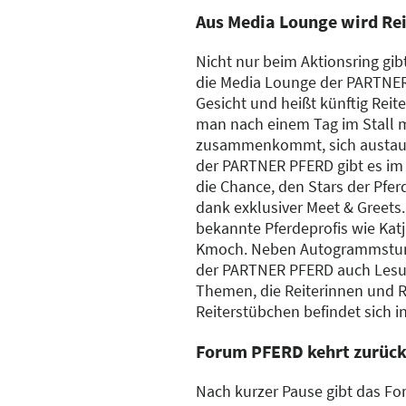
Aus Media Lounge wird Re
Nicht nur beim Aktionsring gi
die Media Lounge der PARTNE
Gesicht und heißt künftig Reit
man nach einem Tag im Stall 
zusammenkommt, sich austausc
der PARTNER PFERD gibt es im 
die Chance, den Stars der Pfer
dank exklusiver Meet & Greets
bekannte Pferdeprofis wie Kat
Kmoch. Neben Autogrammstund
der PARTNER PFERD auch Lesu
Themen, die Reiterinnen und Re
Reiterstübchen befindet sich i
Forum PFERD kehrt zurüc
Nach kurzer Pause gibt das F