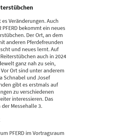
iterstübchen
bt es Veränderungen. Auch
R PFERD bekommt ein neues
erstübchen. Der Ort, an dem
mit anderen Pferdefreunden
ht und neues lernt. Auf
Reiterstübchen auch in 2024
dewelt ganz nah zu sein,
. Vor Ort sind unter anderem
ja Schnabel und Josef
en gibt es erstmals auf
ngen zu verschiedenen
iter interessieren. Das
n der Messehalle 3.
k
orum PFERD im Vortragsraum