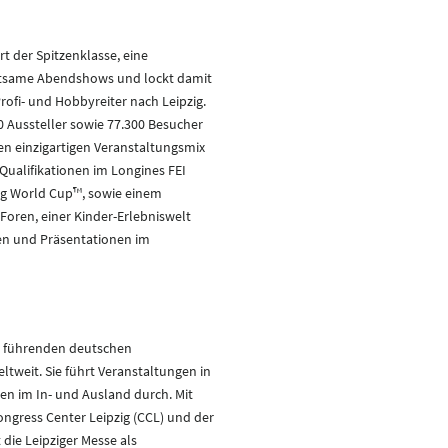
t der Spitzenklasse, eine
tsame Abendshows und lockt damit
rofi- und Hobbyreiter nach Leipzig.
 Aussteller sowie 77.300 Besucher
en einzigartigen Veranstaltungsmix
Qualifikationen im Longines FEI
ng World Cup™, sowie einem
 Foren, einer Kinder-Erlebniswelt
n und Präsentationen im
hn führenden deutschen
tweit. Sie führt Veranstaltungen in
en im In- und Ausland durch. Mit
ongress Center Leipzig (CCL) und der
ie Leipziger Messe als