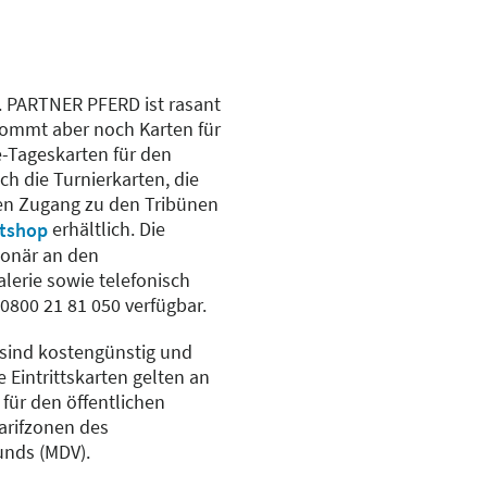
6. PARTNER PFERD ist rasant
ekommt aber noch Karten für
e-Tageskarten für den
ch die Turnierkarten, die
en Zugang zu den Tribünen
erhältlich. Die
etshop
ionär an den
alerie sowie telefonisch
800 21 81 050 verfügbar.
sind kostengünstig und
 Eintrittskarten gelten an
für den öffentlichen
arifzonen des
unds (MDV).