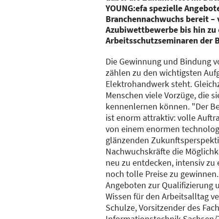
YOUNG:efa spezielle Angebote
Branchennachwuchs bereit – 
Azubiwettbewerbe bis hin zu
Arbeitsschutzseminaren der 
Die Gewinnung und Bindung v
zählen zu den wichtigsten Auf
Elektrohandwerk steht. Gleichz
Menschen viele Vorzüge, die si
kennenlernen können. "Der Be
ist enorm attraktiv: volle Auf
von einem enormen technologi
glänzenden Zukunftsperspekti
Nachwuchskräfte die Möglichkeit
neu zu entdecken, intensiv zu
noch tolle Preise zu gewinnen. 
Angeboten zur Qualifizierung 
Wissen für den Arbeitsalltag ve
Schulze, Vorsitzender des Fac
Informationstechnik Sachsen/