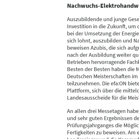
Nachwuchs-Elektrohandw
Auszubildende und junge Gesell
Investition in die Zukunft, um d
bei der Umsetzung der Energi
sich lohnt, auszubilden und 
beweisen Azubis, die sich aufg
nach der Ausbildung weiter qua
Betrieben hervorragende Fachk
Besten der Besten haben die M
Deutschen Meisterschaften im
teilzunehmen. Die efa:ON biete
Plattform, sich über die mitte
Landesausscheide für die Meist
An allen drei Messetagen habe
und sehr guten Ergebnissen d
Prüfungsjahrganges die Möglich
Fertigkeiten zu beweisen. Am 