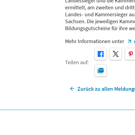
Landessieger und die Kammer
ermittelt, am zweiten und drit
Landes- und Kammersieger au
Sachsen. Die jeweiligen Kamme
Bildungsgutscheine für ihre wei
Mehr Informationen unter
Teilen auf:
Zurück zu allen Meldung