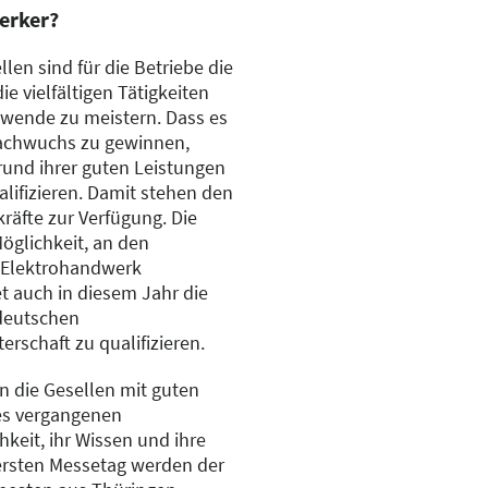
erker?
en sind für die Betriebe die
ie vielfältigen Tätigkeiten
ewende zu meistern. Dass es
Nachwuchs zu gewinnen,
rund ihrer guten Leistungen
lifizieren. Damit stehen den
räfte zur Verfügung. Die
öglichkeit, an den
 Elektrohandwerk
t auch in diesem Jahr die
ldeutschen
erschaft zu qualifizieren.
n die Gesellen mit guten
es vergangenen
keit, ihr Wissen und ihre
ersten Messetag werden der