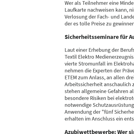
Wer als Teilnehmer eine Minde
Laufkarte nachweisen kann, ni
Verlosung der Fach- und Lande
der es tolle Preise zu gewinnen
Sicherheitsseminare für A
Laut einer Erhebung der Beruf
Textil Elektro Medienerzeugnis
vierte Stromunfall im Elektro
nehmen die Experten der Präv
ETEM zum Anlass, an allen dr
Arbeitssicherheit anschaulich 
stehen allgemeine Gefahren al
besondere Risiken bei elektro
notwendige Schutzausrüstung 
Anwendung der "fünf Sicherhei
erhalten im Anschluss ein ents
Azubiwettbewerbe: Wer si