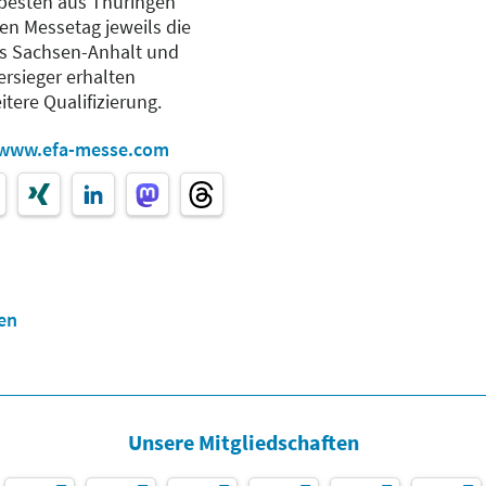
besten aus Thüringen
ten Messetag jeweils die
s Sachsen-Anhalt und
rsieger erhalten
tere Qualifizierung.
www.efa-messe.com
en
Unsere Mitgliedschaften