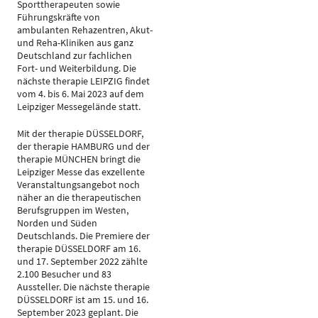
Sporttherapeuten sowie
Führungskräfte von
ambulanten Rehazentren, Akut-
und Reha-Kliniken aus ganz
Deutschland zur fachlichen
Fort- und Weiterbildung. Die
nächste therapie LEIPZIG findet
vom 4. bis 6. Mai 2023 auf dem
Leipziger Messegelände statt.
Mit der therapie DÜSSELDORF,
der therapie HAMBURG und der
therapie MÜNCHEN bringt die
Leipziger Messe das exzellente
Veranstaltungsangebot noch
näher an die therapeutischen
Berufsgruppen im Westen,
Norden und Süden
Deutschlands. Die Premiere der
therapie DÜSSELDORF am 16.
und 17. September 2022 zählte
2.100 Besucher und 83
Aussteller. Die nächste therapie
DÜSSELDORF ist am 15. und 16.
September 2023 geplant. Die