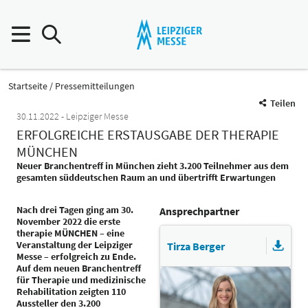
Startseite
Pressemitteilungen
Teilen
30.11.2022
Leipziger Messe
ERFOLGREICHE ERSTAUSGABE DER THERAPIE
MÜNCHEN
Neuer Branchentreff in München zieht 3.200 Teilnehmer aus dem
gesamten süddeutschen Raum an und übertrifft Erwartungen
Nach drei Tagen ging am 30.
Ansprechpartner
November 2022 die erste
therapie MÜNCHEN – eine
Veranstaltung der Leipziger
Tirza Berger
Messe – erfolgreich zu Ende.
Auf dem neuen Branchentreff
für Therapie und medizinische
Rehabilitation zeigten 110
Aussteller den 3.200