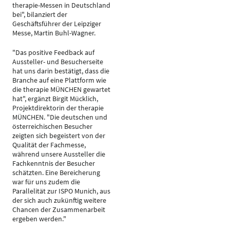
therapie-Messen in Deutschland
bei", bilanziert der
Geschäftsführer der Leipziger
Messe, Martin Buhl-Wagner.
"Das positive Feedback auf
Aussteller- und Besucherseite
hat uns darin bestätigt, dass die
Branche auf eine Plattform wie
die therapie MÜNCHEN gewartet
hat", ergänzt Birgit Mücklich,
Projektdirektorin der therapie
MÜNCHEN. "Die deutschen und
österreichischen Besucher
zeigten sich begeistert von der
Qualität der Fachmesse,
während unsere Aussteller die
Fachkenntnis der Besucher
schätzten. Eine Bereicherung
war für uns zudem die
Parallelität zur ISPO Munich, aus
der sich auch zukünftig weitere
Chancen der Zusammenarbeit
ergeben werden."