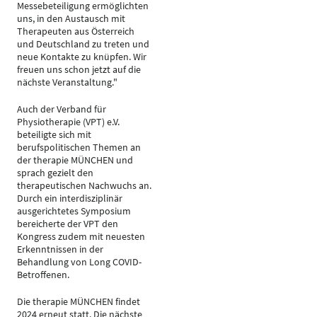
Messebeteiligung ermöglichten
uns, in den Austausch mit
Therapeuten aus Österreich
und Deutschland zu treten und
neue Kontakte zu knüpfen. Wir
freuen uns schon jetzt auf die
nächste Veranstaltung."
Auch der Verband für
Physiotherapie (VPT) e.V.
beteiligte sich mit
berufspolitischen Themen an
der therapie MÜNCHEN und
sprach gezielt den
therapeutischen Nachwuchs an.
Durch ein interdisziplinär
ausgerichtetes Symposium
bereicherte der VPT den
Kongress zudem mit neuesten
Erkenntnissen in der
Behandlung von Long COVID-
Betroffenen.
Die therapie MÜNCHEN findet
2024 erneut statt. Die nächste