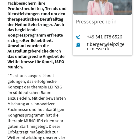
Fachbesuchern ihre
Produktneuheiten, Trends und
Dienstleistungen rund um den
therapeutischen Berufsalltag
Pressesprecherin
der Heilmittelerbringer. Auch
das begleitende
Kongressprogramm erfreute
sich großer Beliebtheit.
Umrahmt wurden die
Ausstellungsbereiche durch
das umfangreiche Angebot der
Weltleitmesse für Sport, ISPO
Munich.
"Es ist uns ausgezeichnet
gelungen, das erfolgreiche
Konzept der therapie LEIPZIG
im süddeutschen Raum
anzusiedeln. Mit der bewährten
Mischung aus innovativer
Fachmesse und hochkarätigem
Kongressprogramm hat die
therapie MÜNCHEN einen sehr
guten Start hingelegt. Dieser
Erfolg trägt maßgeblich zur
Weiterentwicklung unserer vier