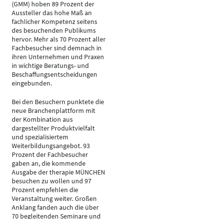
(GMM) hoben 89 Prozent der
Aussteller das hohe Maß an
fachlicher Kompetenz seitens
des besuchenden Publikums
hervor. Mehr als 70 Prozent aller
Fachbesucher sind demnach in
ihren Unternehmen und Praxen
in wichtige Beratungs- und
Beschaffungsentscheidungen
eingebunden.
Bei den Besuchern punktete die
neue Branchenplattform mit
der Kombination aus
dargestellter Produktvielfalt
und spezialisiertem
Weiterbildungsangebot. 93
Prozent der Fachbesucher
gaben an, die kommende
Ausgabe der therapie MÜNCHEN
besuchen zu wollen und 97
Prozent empfehlen die
Veranstaltung weiter. Großen
Anklang fanden auch die über
70 begleitenden Seminare und