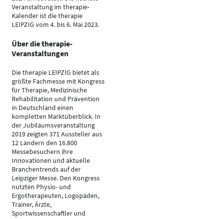
Veranstaltung im therapie-
Kalender ist die therapie
LEIPZIG vom 4. bis 6. Mai 2023.
Über die therapie-
Veranstaltungen
Die therapie LEIPZIG bietet als
größte Fachmesse mit Kongress
für Therapie, Medizinische
Rehabilitation und Prävention
in Deutschland einen
kompletten Marktüberblick. In
der Jubiläumsveranstaltung
2019 zeigten 371 Aussteller aus
12 Ländern den 16.800
Messebesuchern ihre
Innovationen und aktuelle
Branchentrends auf der
Leipziger Messe. Den Kongress
nutzten Physio- und
Ergotherapeuten, Logopäden,
Trainer, Ärzte,
Sportwissenschaftler und