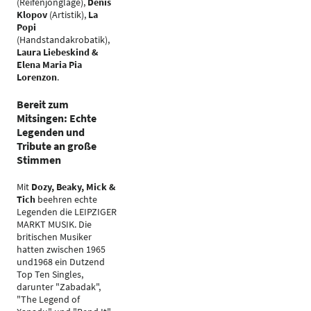
(Reifenjonglage),
Denis
Klopov
(Artistik),
La
Popi
(Handstandakrobatik),
Laura Liebeskind &
Elena Maria Pia
Lorenzon
.
Bereit zum
Mitsingen: Echte
Legenden und
Tribute an große
Stimmen
Mit
Dozy, Beaky, Mick &
Tich
beehren echte
Legenden die LEIPZIGER
MARKT MUSIK. Die
britischen Musiker
hatten zwischen 1965
und1968 ein Dutzend
Top Ten Singles,
darunter "Zabadak",
"The Legend of