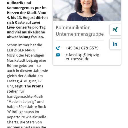
Kulinarik und
Sommergenuss pur im
Herzen der Stadt. Vom
4. bis 13. August dürfen
sich Gäste auf zwei
Kommunikation
Live-Konzerte pro Tag
und viel musikalische
Unternehmensgruppe
Abwechslung freuen.
Schon immer hat die
LEIPZIGER MARKT
MUSIK der lebendigen
Musikstadt Leipzig eine
Bühne geboten – so
auch in diesem Jahr, wie
gleich der Auftakt am
Freitag, 4. August, 17
Uhr, zeigt.
The Proms
stehen für
handgemachte Musik
"Made in Leipzig" und
haben 50er-Jahre Rock
'n' Roll genauso im
Repertoire wie aktuelle
Charts. Die Stars von
morgen überlassen die