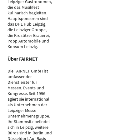
Leipziger Gastronomen,
die das Musikfest
kulinarisch begleiten.
Hauptsponsoren sind
das DHL Hub Leipzig,
die Leipziger Gruppe,
die Krostitzer Brauerei,
Popp Automobile und
Konsum Leipzig.
Über FAIRNET
Die FAIRNET GmbH ist
umfassender
Dienstleister für
Messen, Events und
Kongresse. Seit 1996
agiert sie international
als Unternehmen der
Leipziger Messe
Unternehmensgruppe.
Ihr Stammsitz befindet
sich in Leipzig, weitere
Büros sind in Berlin und
Düsseldorf. Auf Basis