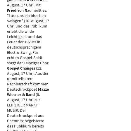
August, 17 Uhr). Mit
Friedrich Rau
heißt es:
"Lass uns ein bisschen
swingen" (10. August, 17
Uhr) und das Publikum
erlebt die wilde
Leichtigkeit und das
Feuer der 1920er in
deutschsprachigem
Electro-Swing. Für
echten Gospel-Spirit
sorgt der Leipziger Chor
Gospel Changes
(12.
August, 17 Uhr). Aus der
unmittelbaren
Nachbarschaft kommen
Deutschrockpoet
Mazze
Wiesner & Band
(6.
August, 17 Uhr) zur
LEIPZIGER MARKT
MUSIK. Der
Deutschrockpoet aus
Chemnitz begeisterte
das Publikum bereits