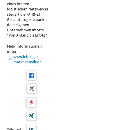
eines breiten
logistischen Netzwerkes
steuert die FAIRNET
Gesamtprojekte nach
dem eigenen
Unternehmensmotto
"Von Anfang bis Erfolg".
Mehr Informationen
unter
www.leipziger-
markt-musik.de
Teilen auf: