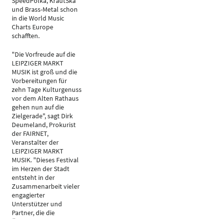
SpeedPolka, KrautSka
und Brass-Metal schon
in die World Music
Charts Europe
schafften.
"Die Vorfreude auf die
LEIPZIGER MARKT
MUSIK ist groß und die
Vorbereitungen für
zehn Tage Kulturgenuss
vor dem Alten Rathaus
gehen nun auf die
Zielgerade", sagt Dirk
Deumeland, Prokurist
der FAIRNET,
Veranstalter der
LEIPZIGER MARKT
MUSIK. "Dieses Festival
im Herzen der Stadt
entsteht in der
Zusammenarbeit vieler
engagierter
Unterstützer und
Partner, die die