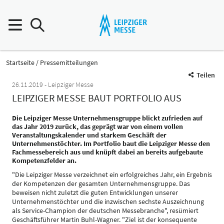
Startseite
Pressemitteilungen
Teilen
26.11.2019
Leipziger Messe
LEIPZIGER MESSE BAUT PORTFOLIO AUS
Die Leipziger Messe Unternehmensgruppe blickt zufrieden auf
das Jahr 2019 zurück, das geprägt war von einem vollen
Veranstaltungskalender und starkem Geschäft der
Unternehmenstöchter. Im Portfolio baut die Leipziger Messe den
Fachmessebereich aus und knüpft dabei an bereits aufgebaute
Kompetenzfelder an.
"Die Leipziger Messe verzeichnet ein erfolgreiches Jahr, ein Ergebnis
der Kompetenzen der gesamten Unternehmensgruppe. Das
beweisen nicht zuletzt die guten Entwicklungen unserer
Unternehmenstöchter und die inzwischen sechste Auszeichnung
als Service-Champion der deutschen Messebranche", resümiert
Geschäftsführer Martin Buhl-Wagner. "Ziel ist der konsequente