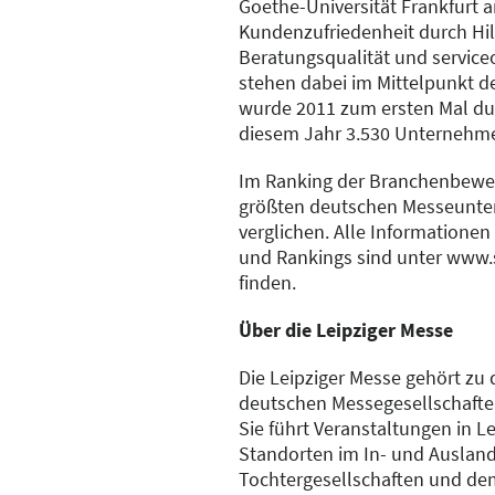
Goethe-Universität Frankfurt 
Kundenzufriedenheit durch Hilf
Beratungsqualität und service
stehen dabei im Mittelpunkt de
wurde 2011 zum ersten Mal dur
diesem Jahr 3.530 Unternehme
Im Ranking der Branchenbewe
größten deutschen Messeunt
verglichen. Alle Information
und Rankings sind unter www.
finden.
Über die Leipziger Messe
Die Leipziger Messe gehört zu
deutschen Messegesellschafte
Sie führt Veranstaltungen in L
Standorten im In- und Ausland
Tochtergesellschaften und de