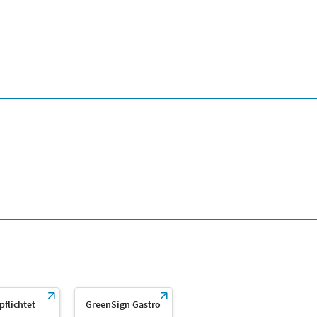
rpflichtet
GreenSign Gastro