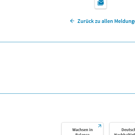
Zurück zu allen Meldung
Wachsen in
Deutsc
Balance
Nachhaltig