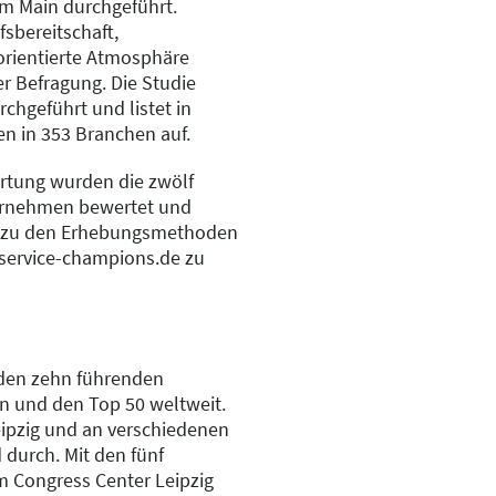
am Main durchgeführt.
sbereitschaft,
orientierte Atmosphäre
r Befragung. Die Studie
chgeführt und listet in
n in 353 Branchen auf.
rtung wurden die zwölf
ernehmen bewertet und
en zu den Erhebungsmethoden
service-champions.de zu
 den zehn führenden
n und den Top 50 weltweit.
eipzig und an verschiedenen
 durch. Mit den fünf
m Congress Center Leipzig