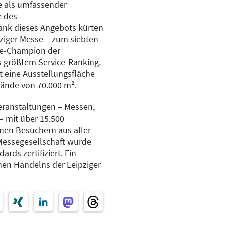
se als umfassender
e des
ank dieses Angebots kürten
ziger Messe – zum siebten
ce-Champion der
 größtem Service-Ranking.
t eine Ausstellungsfläche
lände von 70.000 m².
Veranstaltungen – Messen,
 mit über 15.500
onen Besuchern aus aller
 Messegesellschaft wurde
rds zertifiziert. Ein
hen Handelns der Leipziger