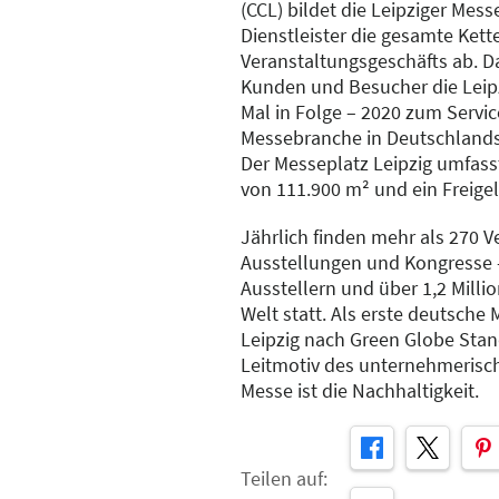
(CCL) bildet die Leipziger Mes
Dienstleister die gesamte Kett
Veranstaltungsgeschäfts ab. D
Kunden und Besucher die Leip
Mal in Folge – 2020 zum Servi
Messebranche in Deutschlands
Der Messeplatz Leipzig umfass
von 111.900 m² und ein Freige
Jährlich finden mehr als 270 
Ausstellungen und Kongresse –
Ausstellern und über 1,2 Milli
Welt statt. Als erste deutsche
Leipzig nach Green Globe Standa
Leitmotiv des unternehmerisc
Messe ist die Nachhaltigkeit.
Teilen auf: