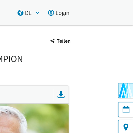
DE
Login
Select Input
Teilen
MPION