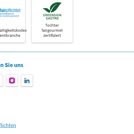
Tochter
ltigkeitskodex
fairgourmet
ventbranche
zertifiziert
n Sie uns
lichten