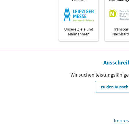
Unsere Ziele und
Transpar
Maßnahmen
Nachhalti
Ausschrei
Wir suchen leistungsfähige
zu den Aussc
Impre