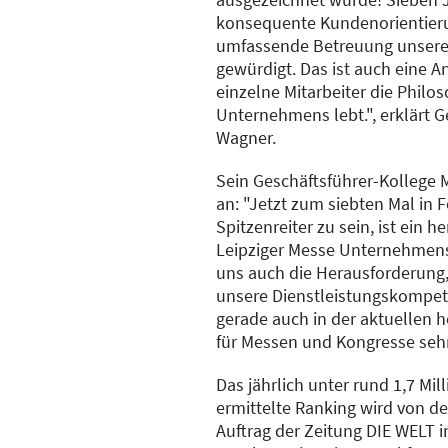
konsequente Kundenorientier
umfassende Betreuung unsere
gewürdigt. Das ist auch eine A
einzelne Mitarbeiter die Philo
Unternehmens lebt.", erklärt G
Wagner.
Sein Geschäftsführer-Kollege 
an: "Jetzt zum siebten Mal in F
Spitzenreiter zu sein, ist ein h
Leipziger Messe Unternehmens
uns auch die Herausforderung, 
unsere Dienstleistungskompete
gerade auch in der aktuellen 
für Messen und Kongresse sehr
Das jährlich unter rund 1,7 Mi
ermittelte Ranking wird von d
Auftrag der Zeitung DIE WELT i