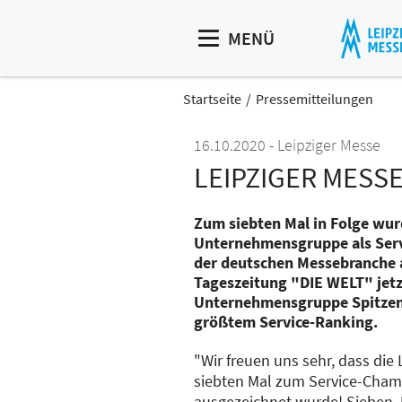
MENÜ
Startseite
Pressemitteilungen
16.10.2020
Leipziger Messe
LEIPZIGER MESS
Zum siebten Mal in Folge wur
Unternehmensgruppe als Ser
der deutschen Messebranche 
Tageszeitung "DIE WELT" jetz
Unternehmensgruppe Spitzenr
größtem Service-Ranking.
"Wir freuen uns sehr, dass die
siebten Mal zum Service-Cha
ausgezeichnet wurde! Sieben J