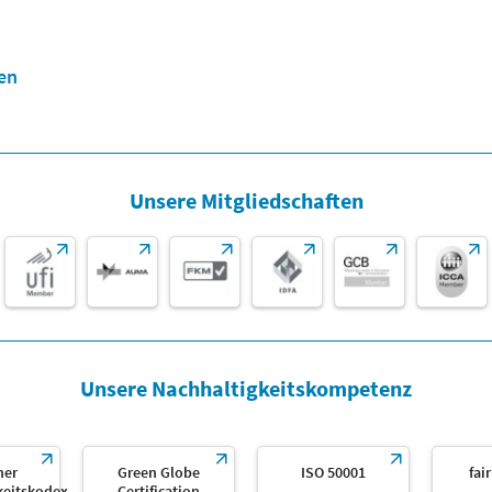
en
Unsere Mitgliedschaften
Unsere Nachhaltigkeitskompetenz
her
Green Globe
ISO 50001
fai
keitskodex
Certification