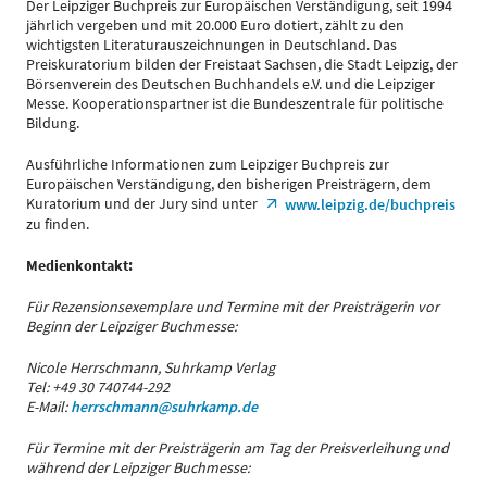
Der Leipziger Buchpreis zur Europäischen Verständigung, seit 1994
jährlich vergeben und mit 20.000 Euro dotiert, zählt zu den
wichtigsten Literaturauszeichnungen in Deutschland. Das
Preiskuratorium bilden der Freistaat Sachsen, die Stadt Leipzig, der
Börsenverein des Deutschen Buchhandels e.V. und die Leipziger
Messe. Kooperationspartner ist die Bundeszentrale für politische
Bildung.
Ausführliche Informationen zum Leipziger Buchpreis zur
Europäischen Verständigung, den bisherigen Preisträgern, dem
Kuratorium und der Jury sind unter
www.leipzig.de/buchpreis
zu finden.
Medienkontakt:
Für Rezensionsexemplare und Termine mit der Preisträgerin vor
Beginn der Leipziger Buchmesse:
Nicole Herrschmann, Suhrkamp Verlag
Tel: +49 30 740744-292
E-Mail:
herrschmann@suhrkamp.de
Für Termine mit der Preisträgerin am Tag der Preisverleihung und
während der Leipziger Buchmesse: