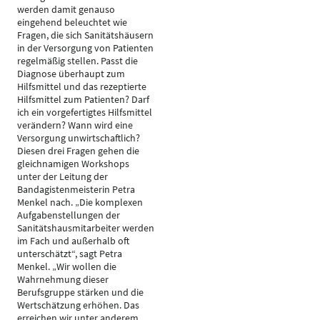
werden damit genauso
eingehend beleuchtet wie
Fragen, die sich Sanitätshäusern
in der Versorgung von Patienten
regelmäßig stellen. Passt die
Diagnose überhaupt zum
Hilfsmittel und das rezeptierte
Hilfsmittel zum Patienten? Darf
ich ein vorgefertigtes Hilfsmittel
verändern? Wann wird eine
Versorgung unwirtschaftlich?
Diesen drei Fragen gehen die
gleichnamigen Workshops
unter der Leitung der
Bandagistenmeisterin Petra
Menkel nach. „Die komplexen
Aufgabenstellungen der
Sanitätshausmitarbeiter werden
im Fach und außerhalb oft
unterschätzt“, sagt Petra
Menkel. „Wir wollen die
Wahrnehmung dieser
Berufsgruppe stärken und die
Wertschätzung erhöhen. Das
erreichen wir unter anderem