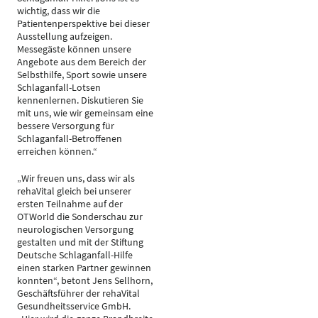
wichtig, dass wir die
Patientenperspektive bei dieser
Ausstellung aufzeigen.
Messegäste können unsere
Angebote aus dem Bereich der
Selbsthilfe, Sport sowie unsere
Schlaganfall-Lotsen
kennenlernen. Diskutieren Sie
mit uns, wie wir gemeinsam eine
bessere Versorgung für
Schlaganfall-Betroffenen
erreichen können.“
„Wir freuen uns, dass wir als
rehaVital gleich bei unserer
ersten Teilnahme auf der
OTWorld die Sonderschau zur
neurologischen Versorgung
gestalten und mit der Stiftung
Deutsche Schlaganfall-Hilfe
einen starken Partner gewinnen
konnten“, betont Jens Sellhorn,
Geschäftsführer der rehaVital
Gesundheitsservice GmbH.