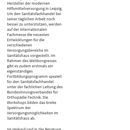
Hersteller der modernen
Hilfsmittelversorgung in Leipzig.
Um den Sanitätsfachhandel bei
seiner täglichen Arbeit noch
besser zu unterstützen, werden
auf der internationalen
Fachmesse die neuesten
Entwicklungen für die
verschiedenen
Versorgungsbereiche im
Sanitätshaus vorgestellt. Im
Rahmen des Weltkongresses
gibt es zudem erstmals ein
eigenständiges
Fortbildungsprogramm speziell
für den Sanitätsfachhandel
unter der fachlichen Leitung des
Bundesinnungsverbandes für
Orthopädie-Technik. Die
Workshops bilden das breite
Spektrum der
Versorgungsmöglichkeiten im
Sanitätshaus ab.
Im Verkauf und in der Beratung,