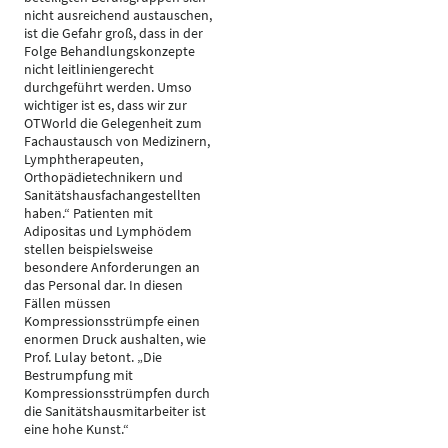
nicht ausreichend austauschen,
ist die Gefahr groß, dass in der
Folge Behandlungskonzepte
nicht leitliniengerecht
durchgeführt werden. Umso
wichtiger ist es, dass wir zur
OTWorld die Gelegenheit zum
Fachaustausch von Medizinern,
Lymphtherapeuten,
Orthopädietechnikern und
Sanitätshausfachangestellten
haben.“ Patienten mit
Adipositas und Lymphödem
stellen beispielsweise
besondere Anforderungen an
das Personal dar. In diesen
Fällen müssen
Kompressionsstrümpfe einen
enormen Druck aushalten, wie
Prof. Lulay betont. „Die
Bestrumpfung mit
Kompressionsstrümpfen durch
die Sanitätshausmitarbeiter ist
eine hohe Kunst.“