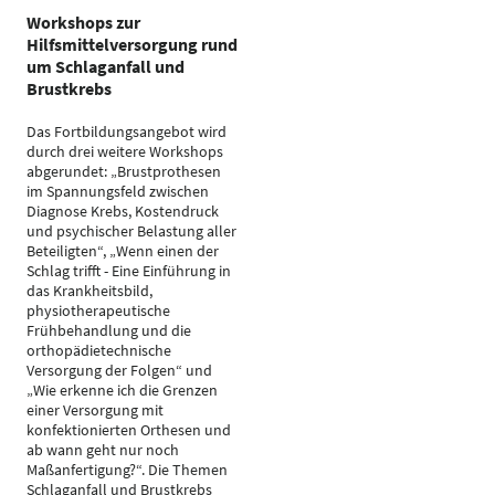
Workshops zur
Hilfsmittelversorgung rund
um Schlaganfall und
Brustkrebs
Das Fortbildungsangebot wird
durch drei weitere Workshops
abgerundet: „Brustprothesen
im Spannungsfeld zwischen
Diagnose Krebs, Kostendruck
und psychischer Belastung aller
Beteiligten“, „Wenn einen der
Schlag trifft - Eine Einführung in
das Krankheitsbild,
physiotherapeutische
Frühbehandlung und die
orthopädietechnische
Versorgung der Folgen“ und
„Wie erkenne ich die Grenzen
einer Versorgung mit
konfektionierten Orthesen und
ab wann geht nur noch
Maßanfertigung?“. Die Themen
Schlaganfall und Brustkrebs