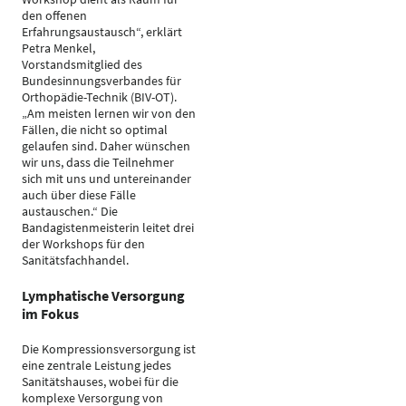
den offenen
Erfahrungsaustausch“, erklärt
Petra Menkel,
Vorstandsmitglied des
Bundesinnungsverbandes für
Orthopädie-Technik (BIV-OT).
„Am meisten lernen wir von den
Fällen, die nicht so optimal
gelaufen sind. Daher wünschen
wir uns, dass die Teilnehmer
sich mit uns und untereinander
auch über diese Fälle
austauschen.“ Die
Bandagistenmeisterin leitet drei
der Workshops für den
Sanitätsfachhandel.
Lymphatische Versorgung
im Fokus
Die Kompressionsversorgung ist
eine zentrale Leistung jedes
Sanitätshauses, wobei für die
komplexe Versorgung von