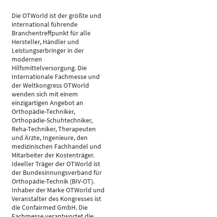
Die OTWorld ist der größte und
international führende
Branchentreffpunkt für alle
Hersteller, Händler und
Leistungserbringer in der
modernen
Hilfsmittelversorgung. Die
Internationale Fachmesse und
der Weltkongress OTWorld
wenden sich mit einem
einzigartigen Angebot an
Orthopädie-Techniker,
Orthopädie-Schuhtechniker,
Reha-Techniker, Therapeuten
und Ärzte, Ingenieure, den
medizinischen Fachhandel und
Mitarbeiter der Kostenträger.
Ideeller Träger der OTWorld ist
der Bundesinnungsverband für
Orthopädie-Technik (BIV-OT).
Inhaber der Marke OTWorld und
Veranstalter des Kongresses ist
die Confairmed GmbH. Die
Fachmesse verantwortet die