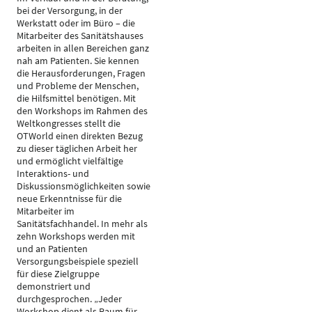
bei der Versorgung, in der
Werkstatt oder im Büro – die
Mitarbeiter des Sanitätshauses
arbeiten in allen Bereichen ganz
nah am Patienten. Sie kennen
die Herausforderungen, Fragen
und Probleme der Menschen,
die Hilfsmittel benötigen. Mit
den Workshops im Rahmen des
Weltkongresses stellt die
OTWorld einen direkten Bezug
zu dieser täglichen Arbeit her
und ermöglicht vielfältige
Interaktions- und
Diskussionsmöglichkeiten sowie
neue Erkenntnisse für die
Mitarbeiter im
Sanitätsfachhandel. In mehr als
zehn Workshops werden mit
und an Patienten
Versorgungsbeispiele speziell
für diese Zielgruppe
demonstriert und
durchgesprochen. „Jeder
Workshop dient als Raum für