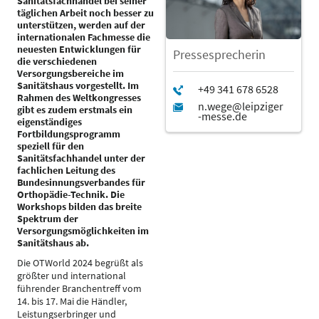
Sanitätsfachhandel bei seiner
täglichen Arbeit noch besser zu
unterstützen, werden auf der
internationalen Fachmesse die
neuesten Entwicklungen für
Pressesprecherin
die verschiedenen
Versorgungsbereiche im
Sanitätshaus vorgestellt. Im
Rahmen des Weltkongresses
gibt es zudem erstmals ein
eigenständiges
Fortbildungsprogramm
speziell für den
Sanitätsfachhandel unter der
fachlichen Leitung des
Bundesinnungsverbandes für
Orthopädie-Technik. Die
Workshops bilden das breite
Spektrum der
Versorgungsmöglichkeiten im
Sanitätshaus ab.
Die OTWorld 2024 begrüßt als
größter und international
führender Branchentreff vom
14. bis 17. Mai die Händler,
Leistungserbringer und