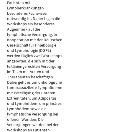
Patienten mit
Lympherkrankungen
besonderes Fachwissen
notwendig ist. Daher legen die
Workshops ein besonderes
Augenmerk auf die
lymphatische Versorgung. In
Kooperation mit der Deutschen
Gesellschaft für Phlebologie
und Lymphologie (DGPL)
werden täglich zwei Workshops
angeboten, die sich mit der
leitliniengerechten Versorgung
im Team mit Ärzten und
Therapeuten beschäftigen.
Dabei geht es um onkologische
tumorassoziierte Lymphödeme
mit Beteiligung der unteren
Extremitäten, um Adipositas
und Lymphödem, um primäres
Lymphödem sowie die
lymphatische Versorgung bei
offenen Wunden. Die
Versorgungen werden bei den
Workshops an Patienten