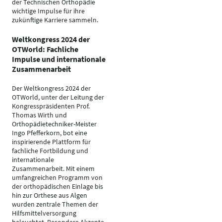
der Technischen Orthopädie
wichtige Impulse für ihre
zukünftige Karriere sammeln.
Weltkongress 2024 der
OTWorld: Fachliche
Impulse und internationale
Zusammenarbeit
Der Weltkongress 2024 der
OTWorld, unter der Leitung der
Kongresspräsidenten Prof.
Thomas Wirth und
Orthopädietechniker-Meister
Ingo Pfefferkorn, bot eine
inspirierende Plattform für
fachliche Fortbildung und
internationale
Zusammenarbeit. Mit einem
umfangreichen Programm von
der orthopädischen Einlage bis
hin zur Orthese aus Algen
wurden zentrale Themen der
Hilfsmittelversorgung