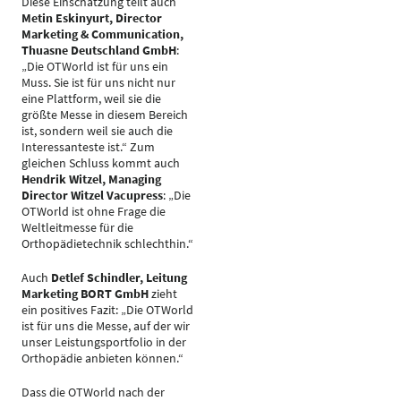
Diese Einschätzung teilt auch
Metin Eskinyurt, Director
Marketing & Communication,
Thuasne Deutschland GmbH
:
„Die OTWorld ist für uns ein
Muss. Sie ist für uns nicht nur
eine Plattform, weil sie die
größte Messe in diesem Bereich
ist, sondern weil sie auch die
Interessanteste ist.“ Zum
gleichen Schluss kommt auch
Hendrik Witzel, Managing
Director Witzel Vacupress
: „Die
OTWorld ist ohne Frage die
Weltleitmesse für die
Orthopädietechnik schlechthin.“
Auch
Detlef Schindler, Leitung
Marketing BORT GmbH
zieht
ein positives Fazit: „Die OTWorld
ist für uns die Messe, auf der wir
unser Leistungsportfolio in der
Orthopädie anbieten können.“
Dass die OTWorld nach der