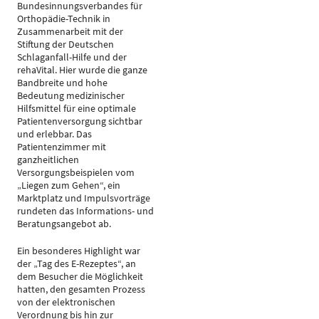
Bundesinnungsverbandes für
Orthopädie-Technik in
Zusammenarbeit mit der
Stiftung der Deutschen
Schlaganfall-Hilfe und der
rehaVital. Hier wurde die ganze
Bandbreite und hohe
Bedeutung medizinischer
Hilfsmittel für eine optimale
Patientenversorgung sichtbar
und erlebbar. Das
Patientenzimmer mit
ganzheitlichen
Versorgungsbeispielen vom
„Liegen zum Gehen“, ein
Marktplatz und Impulsvorträge
rundeten das Informations- und
Beratungsangebot ab.
Ein besonderes Highlight war
der „Tag des E-Rezeptes“, an
dem Besucher die Möglichkeit
hatten, den gesamten Prozess
von der elektronischen
Verordnung bis hin zur