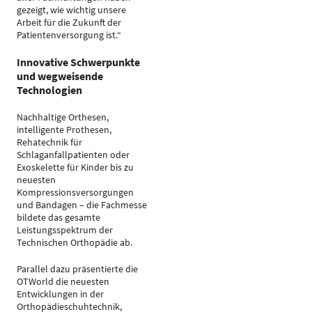
gezeigt, wie wichtig unsere
Arbeit für die Zukunft der
Patientenversorgung ist.“
Innovative Schwerpunkte
und wegweisende
Technologien
Nachhaltige Orthesen,
intelligente Prothesen,
Rehatechnik für
Schlaganfallpatienten oder
Exoskelette für Kinder bis zu
neuesten
Kompressionsversorgungen
und Bandagen – die Fachmesse
bildete das gesamte
Leistungsspektrum der
Technischen Orthopädie ab.
Parallel dazu präsentierte die
OTWorld die neuesten
Entwicklungen in der
Orthopädieschuhtechnik,