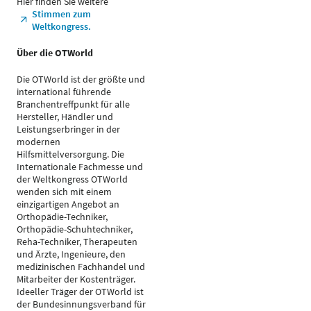
Hier finden Sie weitere
Stimmen zum
Weltkongress.
Über die OTWorld
Die OTWorld ist der größte und
international führende
Branchentreffpunkt für alle
Hersteller, Händler und
Leistungserbringer in der
modernen
Hilfsmittelversorgung. Die
Internationale Fachmesse und
der Weltkongress OTWorld
wenden sich mit einem
einzigartigen Angebot an
Orthopädie-Techniker,
Orthopädie-Schuhtechniker,
Reha-Techniker, Therapeuten
und Ärzte, Ingenieure, den
medizinischen Fachhandel und
Mitarbeiter der Kostenträger.
Ideeller Träger der OTWorld ist
der Bundesinnungsverband für