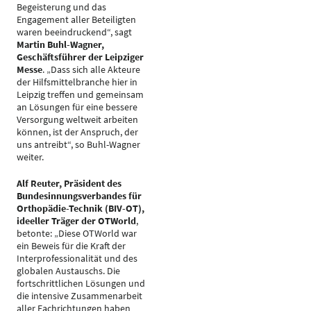
Begeisterung und das
Engagement aller Beteiligten
waren beeindruckend“, sagt
Martin Buhl-Wagner,
Geschäftsführer der Leipziger
Messe
. „Dass sich alle Akteure
der Hilfsmittelbranche hier in
Leipzig treffen und gemeinsam
an Lösungen für eine bessere
Versorgung weltweit arbeiten
können, ist der Anspruch, der
uns antreibt“, so Buhl-Wagner
weiter.
Alf Reuter, Präsident des
Bundesinnungsverbandes für
Orthopädie-Technik (BIV-OT),
ideeller Träger der OTWorld
,
betonte: „Diese OTWorld war
ein Beweis für die Kraft der
Interprofessionalität und des
globalen Austauschs. Die
fortschrittlichen Lösungen und
die intensive Zusammenarbeit
aller Fachrichtungen haben