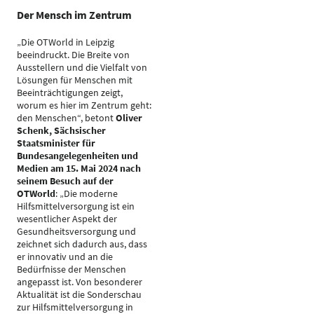
Der Mensch im Zentrum
„Die OTWorld in Leipzig
beeindruckt. Die Breite von
Ausstellern und die Vielfalt von
Lösungen für Menschen mit
Beeinträchtigungen zeigt,
worum es hier im Zentrum geht:
den Menschen“, betont
Oliver
Schenk, Sächsischer
Staatsminister für
Bundesangelegenheiten und
Medien am 15. Mai 2024 nach
seinem Besuch auf der
OTWorld
: „Die moderne
Hilfsmittelversorgung ist ein
wesentlicher Aspekt der
Gesundheitsversorgung und
zeichnet sich dadurch aus, dass
er innovativ und an die
Bedürfnisse der Menschen
angepasst ist. Von besonderer
Aktualität ist die Sonderschau
zur Hilfsmittelversorgung in