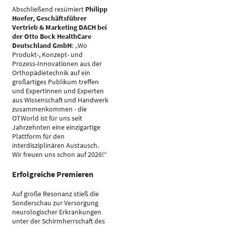
Abschließend resümiert
Philipp
Hoefer, Geschäftsführer
Vertrieb & Marketing DACH bei
der Otto Bock HealthCare
Deutschland GmbH
: „Wo
Produkt-, Konzept- und
Prozess-Innovationen aus der
Orthopädietechnik auf ein
großartiges Publikum treffen
und Expertinnen und Experten
aus Wissenschaft und Handwerk
zusammenkommen - die
OTWorld ist für uns seit
Jahrzehnten eine einzigartige
Plattform für den
interdisziplinären Austausch.
Wir freuen uns schon auf 2026!“
Erfolgreiche Premieren
Auf große Resonanz stieß die
Sonderschau zur Versorgung
neurologischer Erkrankungen
unter der Schirmherrschaft des