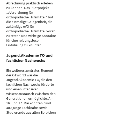
Abrechnung praktisch erleben
zu können. Das Pilotprojekt
„eVerordnung für
orthopädische Hilfsmittel“ bot
die einmalige Gelegenheit, die
zukünftige eVO für
orthopädische Hilfsmittel vorab
zu testen und wichtige Kontakte
für eine reibungslose
Einführung zu knüpfen.
Jugend.Akademie TO und
fachlicher Nachwuchs
Ein weiteres zentrales Element
der OTWorld war die
Jugend.Akademie TO, die den
fachlichen Nachwuchs förderte
und einen intensiven
Wissensaustausch zwischen den
Generationen ermöglichte. Am
16. und 17. Mai konnten rund
400 junge Fachkräfte sowie
Studierende aus allen Bereichen