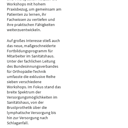
Workshops mit hohem
Praxisbezug, um gemeinsam am
Patienten zu lernen, ihr
Fachwissen zu vertiefen und
ihre praktischen Fähigkeiten
weiterzuentwickeln.
Auf großes Interesse stieß auch
das neue, maßgeschneiderte
Fortbildungsprogramm für
Mitarbeiter im Sanitätshaus.
Unter der fachlichen Leitung
des Bundesinnungsverbandes
für Orthopädie-Technik
umfasste die exklusive Reihe
sieben verschiedene
Workshops. Im Fokus stand das
breite Spektrum der
Versorgungsmöglichkeiten im
Sanitätshaus, von der
Brustprothetik über die
lymphatische Versorgung bis
hin zur Versorgung nach
Schlaganfall.