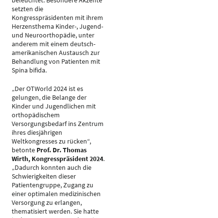
beleuchtet. Besondere Akzente
setzten die
Kongresspräsidenten mit ihrem
Herzensthema Kinder-, Jugend-
und Neuroorthopädie, unter
anderem mit einem deutsch-
amerikanischen Austausch zur
Behandlung von Patienten mit
Spina bifida.
„Der OTWorld 2024 ist es
gelungen, die Belange der
Kinder und Jugendlichen mit
orthopädischem
Versorgungsbedarf ins Zentrum
ihres diesjährigen
Weltkongresses zu rücken“,
betonte
Prof. Dr. Thomas
Wirth, Kongresspräsident 2024
.
„Dadurch konnten auch die
Schwierigkeiten dieser
Patientengruppe, Zugang zu
einer optimalen medizinischen
Versorgung zu erlangen,
thematisiert werden. Sie hatte