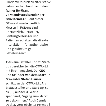
Pandemie zurück zu alter Stärke
gefunden hat, freut besonders
Rainer Berthan,
Vorstandsvorsitzender der
Bauerfeind AG
: „Auf dieser
OTWorld wurde deutlich:
Messen in Präsenz sind
unersetzlich. Hersteller,
Leistungserbringer und
Patienten schätzen die direkte
Interaktion – für authentische
und glaubwürdige
Beziehungen.“
150 Neuaussteller und 26 Start-
ups bereicherten die OTWorld
mit ihrem Angebot. Der
CEO
und Gründer von dem Start-up
Brakeable Stefan Hauser
schätzt an der OTWorld: „Als
Erstaussteller und Start-up ist
es […] auf der OTWorld
spannend, Zugang zum Markt
zu bekommen.“ Auch Dennis
Decker, Vertriebsleiter Permobil