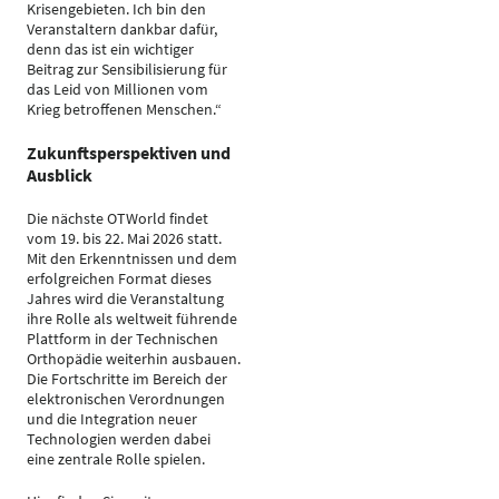
Krisengebieten. Ich bin den
Veranstaltern dankbar dafür,
denn das ist ein wichtiger
Beitrag zur Sensibilisierung für
das Leid von Millionen vom
Krieg betroffenen Menschen.“
Zukunftsperspektiven und
Ausblick
Die nächste OTWorld findet
vom 19. bis 22. Mai 2026 statt.
Mit den Erkenntnissen und dem
erfolgreichen Format dieses
Jahres wird die Veranstaltung
ihre Rolle als weltweit führende
Plattform in der Technischen
Orthopädie weiterhin ausbauen.
Die Fortschritte im Bereich der
elektronischen Verordnungen
und die Integration neuer
Technologien werden dabei
eine zentrale Rolle spielen.