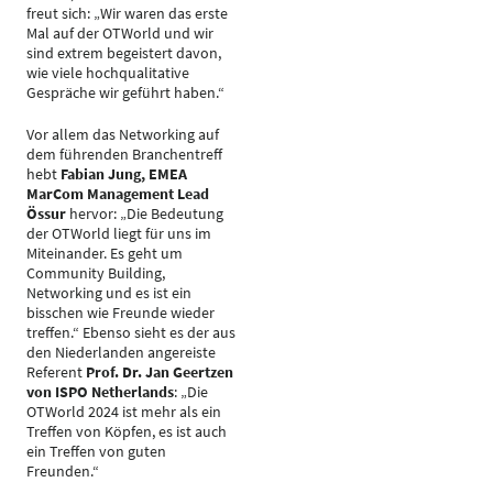
freut sich: „Wir waren das erste
Mal auf der OTWorld und wir
sind extrem begeistert davon,
wie viele hochqualitative
Gespräche wir geführt haben.“
Vor allem das Networking auf
dem führenden Branchentreff
hebt
Fabian Jung, EMEA
MarCom Management Lead
Össur
hervor: „Die Bedeutung
der OTWorld liegt für uns im
Miteinander. Es geht um
Community Building,
Networking und es ist ein
bisschen wie Freunde wieder
treffen.“ Ebenso sieht es der aus
den Niederlanden angereiste
Referent
Prof. Dr. Jan Geertzen
von ISPO Netherlands
: „Die
OTWorld 2024 ist mehr als ein
Treffen von Köpfen, es ist auch
ein Treffen von guten
Freunden.“