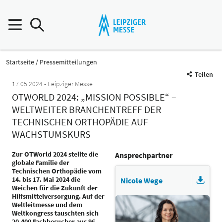
Startseite
Pressemitteilungen
Teilen
17.05.2024
Leipziger Messe
OTWORLD 2024: „MISSION POSSIBLE“ –
WELTWEITER BRANCHENTREFF DER
TECHNISCHEN ORTHOPÄDIE AUF
WACHSTUMSKURS
Zur OTWorld 2024 stellte die
Ansprechpartner
globale Familie der
Technischen Orthopädie vom
14. bis 17. Mai 2024 die
Nicole Wege
Weichen für die Zukunft der
Hilfsmittelversorgung. Auf der
Weltleitmesse und dem
Weltkongress tauschten sich
20.400 Fachbesucher aus 96