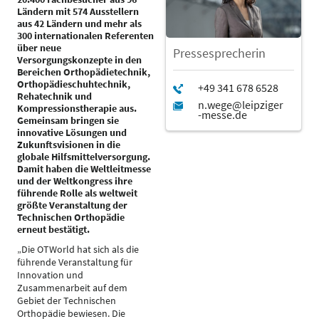
Ländern mit 574 Ausstellern
aus 42 Ländern und mehr als
300 internationalen Referenten
über neue
Pressesprecherin
Versorgungskonzepte in den
Bereichen Orthopädietechnik,
Orthopädieschuhtechnik,
Rehatechnik und
Kompressionstherapie aus.
Gemeinsam bringen sie
innovative Lösungen und
Zukunftsvisionen in die
globale Hilfsmittelversorgung.
Damit haben die Weltleitmesse
und der Weltkongress ihre
führende Rolle als weltweit
größte Veranstaltung der
Technischen Orthopädie
erneut bestätigt.
„Die OTWorld hat sich als die
führende Veranstaltung für
Innovation und
Zusammenarbeit auf dem
Gebiet der Technischen
Orthopädie bewiesen. Die