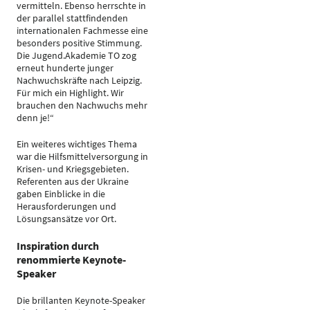
vermitteln. Ebenso herrschte in
der parallel stattfindenden
internationalen Fachmesse eine
besonders positive Stimmung.
Die Jugend.Akademie TO zog
erneut hunderte junger
Nachwuchskräfte nach Leipzig.
Für mich ein Highlight. Wir
brauchen den Nachwuchs mehr
denn je!“
Ein weiteres wichtiges Thema
war die Hilfsmittelversorgung in
Krisen- und Kriegsgebieten.
Referenten aus der Ukraine
gaben Einblicke in die
Herausforderungen und
Lösungsansätze vor Ort.
Inspiration durch
renommierte Keynote-
Speaker
Die brillanten Keynote-Speaker