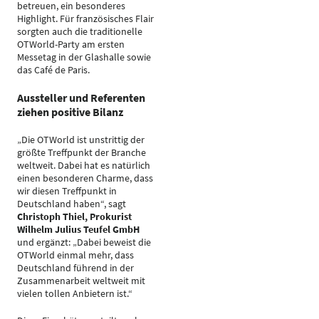
betreuen, ein besonderes
Highlight. Für französisches Flair
sorgten auch die traditionelle
OTWorld-Party am ersten
Messetag in der Glashalle sowie
das Café de Paris.
Aussteller und Referenten
ziehen positive Bilanz
„Die OTWorld ist unstrittig der
größte Treffpunkt der Branche
weltweit. Dabei hat es natürlich
einen besonderen Charme, dass
wir diesen Treffpunkt in
Deutschland haben“, sagt
Christoph Thiel, Prokurist
Wilhelm Julius Teufel GmbH
und ergänzt: „Dabei beweist die
OTWorld einmal mehr, dass
Deutschland führend in der
Zusammenarbeit weltweit mit
vielen tollen Anbietern ist.“