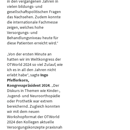
in den vergangenen Jahren in
vielen bildungs- und
gesellschaftspolitischen Fragen
das Nachsehen. Zudem konnte
die internationale Fachmesse
zeigen, welches hohe
Versorgungs- und
Behandlungsniveau heute für
diese Patienten erreicht wird.“
„Von der ersten Minute an
hatten wir im Weltkongress der
OTWorld 2024 so viel Zulauf, wie
ich es in all den Jahren nicht
erlebt habe“, sagte
Ingo
Pfefferkorn,
Kongresspräsident 2024
. „Der
Diskurs in Themen wie Kinder-,
Jugend- und Neuroorthopädie
oder Prothetik war extrem
bereichernd. Zugleich konnten
wir mit dem neuen
Workshopformat der OTWorld
2024 den Kollegen aktuelle
Versorgungskonzepte praxisnah