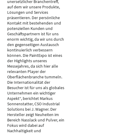
unersetzlicher Branchentreff,
auf dem wir unsere Produkte,
Lösungen und Services
präsentieren. Der persönliche
Kontakt mit bestehenden und
potenziellen Kunden und
Geschäftspartnern ist für uns
enorm wichtig, da wir uns durch
den gegenseitigen Austausch
kontinuierlich verbessern
können. Die PaintExpo ist eines
der Highlights unseres
Messejahres, da sich hier alle
relevanten Player der
Oberflächenbranche tummeln.
Die Internationalität der
Besucher ist für uns als globales
Unternehmen ein wichtiger
Aspekt“, berichtet Markus
Sonnenstatter, CSO Industrial
Solutions bei J. Wagner. Der
Hersteller zeigt Neuheiten im
Bereich Nasslack und Pulver, ein
Fokus wird dabei auf
Nachhaltigkeit und