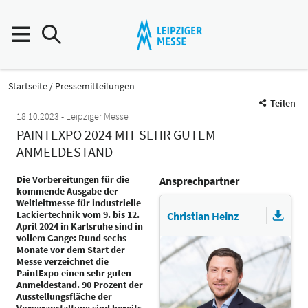
Startseite
Pressemitteilungen
Teilen
18.10.2023
Leipziger Messe
PAINTEXPO 2024 MIT SEHR GUTEM
ANMELDESTAND
Die Vorbereitungen für die
Ansprechpartner
kommende Ausgabe der
Weltleitmesse für industrielle
Lackiertechnik vom 9. bis 12.
Christian Heinz
April 2024 in Karlsruhe sind in
vollem Gange: Rund sechs
Monate vor dem Start der
Messe verzeichnet die
PaintExpo einen sehr guten
Anmeldestand. 90 Prozent der
Ausstellungsfläche der