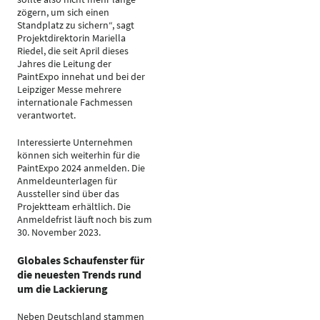
zögern, um sich einen
Standplatz zu sichern“, sagt
Projektdirektorin Mariella
Riedel, die seit April dieses
Jahres die Leitung der
PaintExpo innehat und bei der
Leipziger Messe mehrere
internationale Fachmessen
verantwortet.
Interessierte Unternehmen
können sich weiterhin für die
PaintExpo 2024 anmelden. Die
Anmeldeunterlagen für
Aussteller sind über das
Projektteam erhältlich. Die
Anmeldefrist läuft noch bis zum
30. November 2023.
Globales Schaufenster für
die neuesten Trends rund
um die Lackierung
Neben Deutschland stammen