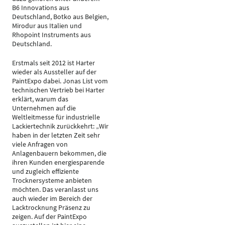
B6 Innovations aus
Deutschland, Botko aus Belgien,
Mirodur aus Italien und
Rhopoint Instruments aus
Deutschland.
Erstmals seit 2012 ist Harter
wieder als Aussteller auf der
PaintExpo dabei. Jonas List vom
technischen Vertrieb bei Harter
erklärt, warum das
Unternehmen auf die
Weltleitmesse für industrielle
Lackiertechnik zurückkehrt: „Wir
haben in der letzten Zeit sehr
viele Anfragen von
Anlagenbauern bekommen, die
ihren Kunden energiesparende
und zugleich effiziente
Trocknersysteme anbieten
möchten. Das veranlasst uns
auch wieder im Bereich der
Lacktrocknung Präsenz zu
zeigen. Auf der PaintExpo