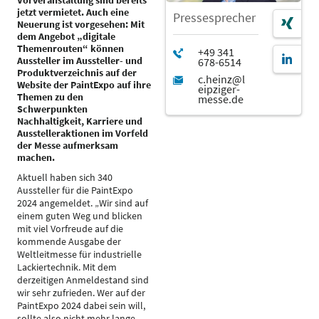
Vorveranstaltung sind bereits
jetzt vermietet. Auch eine
Pressesprecher
Neuerung ist vorgesehen: Mit
dem Angebot „digitale
Themenrouten“ können
Aussteller im Aussteller- und
Produktverzeichnis auf der
Website der PaintExpo auf ihre
Themen zu den
Schwerpunkten
Nachhaltigkeit, Karriere und
Ausstelleraktionen im Vorfeld
der Messe aufmerksam
machen.
Aktuell haben sich 340
Aussteller für die PaintExpo
2024 angemeldet. „Wir sind auf
einem guten Weg und blicken
mit viel Vorfreude auf die
kommende Ausgabe der
Weltleitmesse für industrielle
Lackiertechnik. Mit dem
derzeitigen Anmeldestand sind
wir sehr zufrieden. Wer auf der
PaintExpo 2024 dabei sein will,
sollte also nicht mehr lange