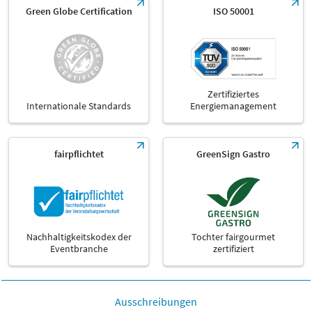
Green Globe Certification
ISO 50001
Zertifiziertes
Internationale Standards
Energiemanagement
fairpflichtet
GreenSign Gastro
Nachhaltigkeitskodex der
Tochter fairgourmet
Eventbranche
zertifiziert
Ausschreibungen