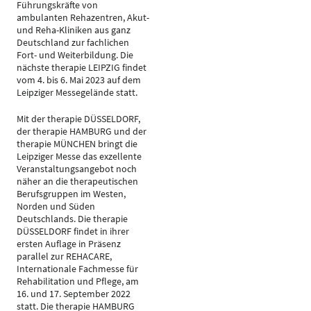
Führungskräfte von
ambulanten Rehazentren, Akut-
und Reha-Kliniken aus ganz
Deutschland zur fachlichen
Fort- und Weiterbildung. Die
nächste therapie LEIPZIG findet
vom 4. bis 6. Mai 2023 auf dem
Leipziger Messegelände statt.
Mit der therapie DÜSSELDORF,
der therapie HAMBURG und der
therapie MÜNCHEN bringt die
Leipziger Messe das exzellente
Veranstaltungsangebot noch
näher an die therapeutischen
Berufsgruppen im Westen,
Norden und Süden
Deutschlands. Die therapie
DÜSSELDORF findet in ihrer
ersten Auflage in Präsenz
parallel zur REHACARE,
Internationale Fachmesse für
Rehabilitation und Pflege, am
16. und 17. September 2022
statt. Die therapie HAMBURG