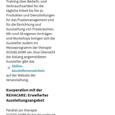
Training über Bedarfs- und
Verbrauchsartikel für die
tägliche Arbeit bis hin zu
Produkten und Dienstleitungen
für das Praxismanagement und
für die Einrichtung und
Ausstattung von Praxisräumen.
Mit rund 30 eigenen Vorträgen
und Workshops bringen sich die
Aussteller zudem ins
Messeprogramm der therapie
DÜSSELDORF ein. Eine Übersicht
der bislang angemeldeten
Aussteller gibt das
Online-
Ausstellerverzeichnis
auf der Website der
Veranstaltung.
Kooperation mit der
REHACARE: Erweitertes
Ausstellungsangebot
Parallel zur therapie
DÜSSELDORF findet die weltweit