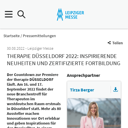
Startseite
Pressemitteilungen
Teilen
30.08.2022
Leipziger Messe
THERAPIE DÜSSELDORF 2022: INSPIRIERENDE
NEUHEITEN UND ZERTIFIZIERTE FORTBILDUNG
Der Countdown zur Premiere
Ansprechpartner
der therapie DÜSSELDORF
läuft. Am 16. und 17.
September 2022 findet der
Tirza Berger
neue Branchentreff für
Therapeuten im
westdeutschen Raum erstmals
in Düsseldorf statt. Mehr als 80
Aussteller machen
Innovationen vor Ort erlebbar
und geben Inspirationen für