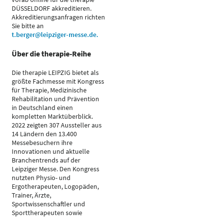
DÜSSELDORF akkreditieren.
Akkreditierungsanfragen richten
Sie bitte an
t.berger@leipziger-messe.de.
Über die therapie-Reihe
Die therapie LEIPZIG bietet als
größte Fachmesse mit Kongress
für Therapie, Medizinische
Rehabilitation und Prävention
in Deutschland einen
kompletten Marktüberblick.
2022 zeigten 307 Aussteller aus
14 Ländern den 13.400
Messebesuchern ihre
Innovationen und aktuelle
Branchentrends auf der
Leipziger Messe. Den Kongress
nutzten Physio- und
Ergotherapeuten, Logopäden,
Trainer, Ärzte,
Sportwissenschaftler und
Sporttherapeuten sowie