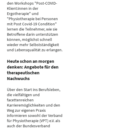
den Workshops "Post-COVID-
Klient:innen in der
Ergotherapie" und
"Physiotherapie bei Personen
mit Post Covid-19 Condition"
lernen die Teilnehmer, wie sie
Betroffene darin unterstützen
können, möglichst schnell
wieder mehr Selbstständigkeit
und Lebensqualität zu erlangen.
Heute schon an morgen
denken: Angebote für den
therapeutischen
Nachwuchs
Über den Start ins Berufsleben,
die vielfältigen und
facettenreichen
Karrieremöglichkeiten und den
Weg zur eigenen Praxis
informieren sowohl der Verband
für Physiotherapie (VPT) e.V. als
auch der Bundesverband